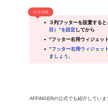
ココに注意
３列フッターを設置すると
目）”を設定
してから
”フッター右用ウィジェッ
”フッター右用ウィジェッ
ましょう。
AFFINGERの公式でも紹介していま