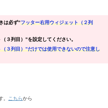
きは必ず”
フッター右用ウィジェット（２列
ト（３列目）”を設定してください。
ト（３列目）”だけでは使用できないので注意し
す。
こちら
から