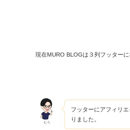
現在MURO BLOGは３列フッター
フッターにアフィリエ
りました。
むろ