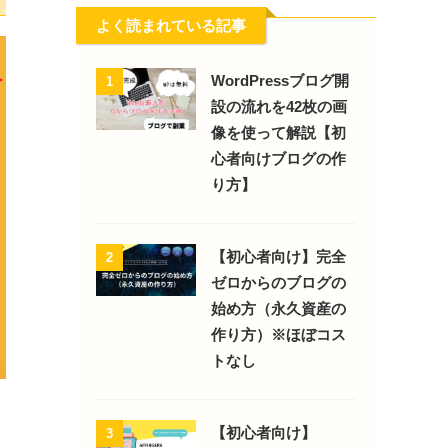
よく読まれている記事
WordPressブログ開
1
設の流れを42枚の画
像を使って解説【初
心者向けブログの作
り方】
【初心者向け】完全
2
ゼロからのブログの
始め方（永久資産の
作り方）※ほぼコス
トなし
【初心者向け】
3