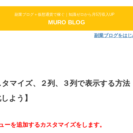
副業ブログ＋仮想通貨で稼ぐ｜知識ゼロから月5万収入UP
MURO BLOG
副業ブログをはじめよう！AF
カスタマイズ、２列、３列で表示する方法
化しよう】
メニューを追加するカスタマイズをします。