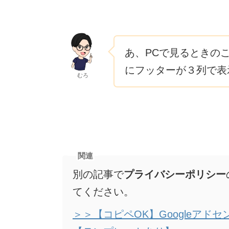
あ、PCで見るときのこ
にフッターが３列で表
むろ
関連
別の記事で
プライバシーポリシー
てください。
＞＞【コピペOK】Googleア