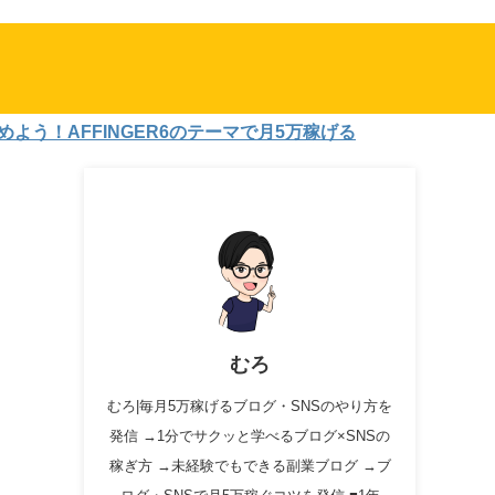
FINGER6のテーマで月5万稼げる
むろ
むろ|毎月5万稼げるブログ・SNSのやり方を
発信 →1分でサクッと学べるブログ×SNSの
稼ぎ方 →未経験でもできる副業ブログ →ブ