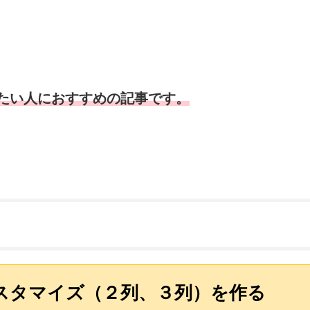
たい人におすすめの記事です。
ーカスタマイズ（２列、３列）を作る