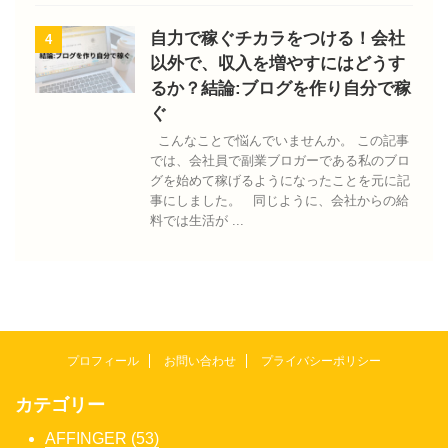
自力で稼ぐチカラをつける！会社
4
以外で、収入を増やすにはどうす
るか？結論:ブログを作り自分で稼
ぐ
こんなことで悩んでいませんか。 この記事
では、会社員で副業ブロガーである私のブロ
グを始めて稼げるようになったことを元に記
事にしました。 同じように、会社からの給
料では生活が ...
プロフィール
お問い合わせ
プライバシーポリシー
カテゴリー
AFFINGER (53)