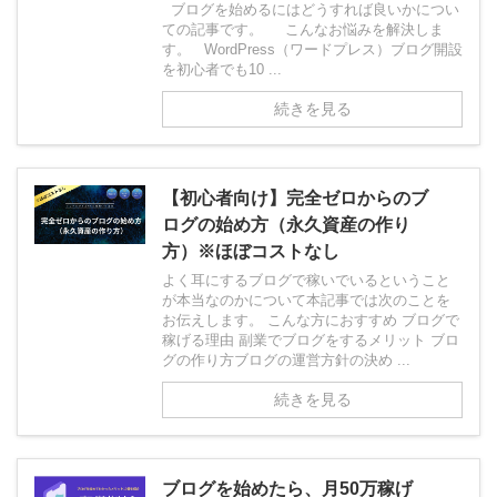
ブログを始めるにはどうすれば良いかについ
ての記事です。 こんなお悩みを解決しま
す。 WordPress（ワードプレス）ブログ開設
を初心者でも10 ...
続きを見る
【初心者向け】完全ゼロからのブ
ログの始め方（永久資産の作り
方）※ほぼコストなし
よく耳にするブログで稼いでいるということ
が本当なのかについて本記事では次のことを
お伝えします。 こんな方におすすめ ブログで
稼げる理由 副業でブログをするメリット ブロ
グの作り方ブログの運営方針の決め ...
続きを見る
ブログを始めたら、月50万稼げ