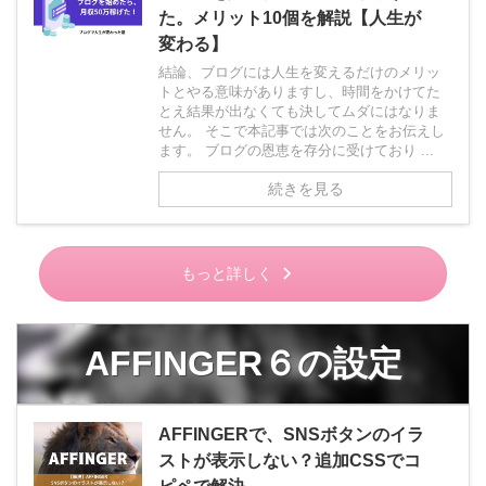
た。メリット10個を解説【人生が
変わる】
結論、ブログには人生を変えるだけのメリッ
トとやる意味がありますし、時間をかけてた
とえ結果が出なくても決してムダにはなりま
せん。 そこで本記事では次のことをお伝えし
ます。 ブログの恩恵を存分に受けており ...
続きを見る
もっと詳しく
AFFINGER６の設定
AFFINGERで、SNSボタンのイラ
ストが表示しない？追加CSSでコ