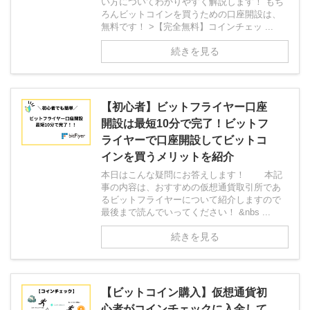
い方についてわかりやすく解説します！ もち
ろんビットコインを買うための口座開設は、
無料です！ >【完全無料】コインチェッ ...
続きを見る
【初心者】ビットフライヤー口座
開設は最短10分で完了！ビットフ
ライヤーで口座開設してビットコ
インを買うメリットを紹介
本日はこんな疑問にお答えします！ 本記
事の内容は、おすすめの仮想通貨取引所であ
るビットフライヤーについて紹介しますので
最後まで読んでいってください！ &nbs ...
続きを見る
【ビットコイン購入】仮想通貨初
心者がコインチェックに入金して