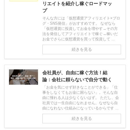
リエイトを紹介し稼ぐロードマッ
プ
そんな方には「仮想通貨アフィリエイト×ブロ
グ・SNS発信」がおすすめです。 なぜなら
「仮想通貨に投資してお金を増やす→その方
法を発信してアフィリエイトで稼ぐ→稼いだ
お金でさらに仮想通貨を買って投資して ...
続きを見る
会社員が、自由に稼ぐ方法！結
論：会社に頼らないで自分で動く
「お金を気にせず好きなことができる」「仕
事をしなくてもお金に困らない」。そんな自
由に憧れる人は少なくないはず。 ただし、会
社員では一生自由になれません。なぜなら自
由になれない仕組みになっているからです ...
続きを見る