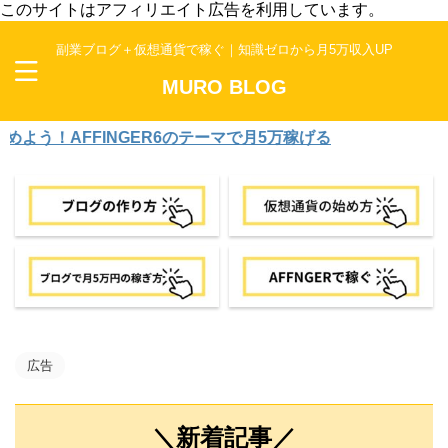
このサイトはアフィリエイト広告を利用しています。
副業ブログ＋仮想通貨で稼ぐ｜知識ゼロから月5万収入UP
MURO BLOG
AFFINGER6のテーマで月5万稼げる
広告
＼新着記事／