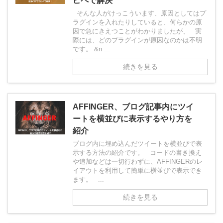
ピペで解決
そんな人がけっこういます、原因としてはプ
ラグインを入れたりしていると、何らかの原
因で急にきえつことがわかりましたが、 実
際には、どのプラグインが原因なのかは不明
です。 &n ...
続きを見る
AFFINGER、ブログ記事内にツイ
ートを横並びに表示するやり方を
紹介
ブログ内に埋め込んだツイートを横並びで表
示する方法の紹介です。 コードの書き換え
や追加などは一切行わずに、AFFINGERのレ
イアウトを利用して簡単に横並びで表示でき
ます。 ...
続きを見る