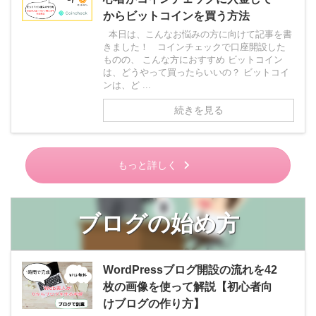
からビットコインを買う方法
本日は、こんなお悩みの方に向けて記事を書
きました！ コインチェックで口座開設した
ものの、 こんな方におすすめ ビットコイン
は、どうやって買ったらいいの？ ビットコイ
ンは、ど ...
続きを見る
もっと詳しく
ブログの始め方
WordPressブログ開設の流れを42
枚の画像を使って解説【初心者向
けブログの作り方】