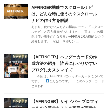
AFFINGER機能でスクロールナビ
は、どんな時に使うの？スクロール
ナビの作り方を解説
あまり、使わない人も多い機能の一つに「スクロー
ルナビ」と言う機能がありますが。 実は、この機
能は使い勝手がかなり良いAFFINGERの機能なので
紹介します。 私は、内部リン ...
【AFFINGER】ヘッダーカードの作
成方法の紹介！読者にわかりやすい
ブログにカスタマイズ
今回は、AFFINGERのヘッダーカードについて
です。
こんなのです。 このヘッダーカード
と言われ ...
【AFFINGER】サイドバー プロフィ