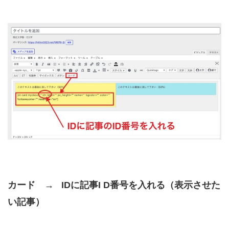
カード → IDに記事I D番号を入れる（表示させた
い記事）