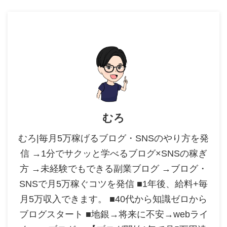
むろ
むろ|毎月5万稼げるブログ・SNSのやり方を発
信 →1分でサクッと学べるブログ×SNSの稼ぎ
方 →未経験でもできる副業ブログ →ブログ・
SNSで月5万稼ぐコツを発信 ■1年後、給料+毎
月5万収入できます。 ■40代から知識ゼロから
ブログスタート ■地銀→将来に不安→webライ