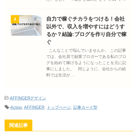
自力で稼ぐチカラをつける！会社
4
以外で、収入を増やすにはどうす
るか？結論:ブログを作り自分で稼
ぐ
こんなことで悩んでいませんか。 この記事
では、会社員で副業ブロガーである私のブロ
グを始めて稼げるようになったことを元に記
事にしました。 同じように、会社からの給
料では生活が ...
-
AFFINGERデザイン
-
Action
,
AFFINGER
,
トップページ
,
記事カード型
関連記事