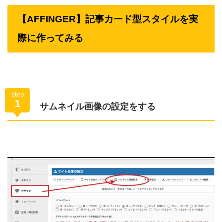
【AFFINGER】記事カード型スタイルを実
際に作ってみる
step
1
サムネイル画像の設定をする