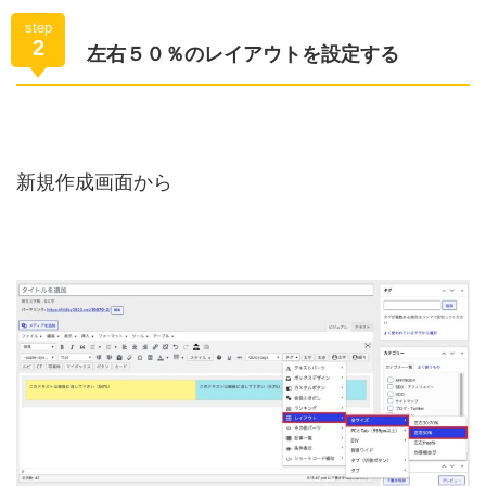
step
2
左右５０％のレイアウトを設定する
新規作成画面から