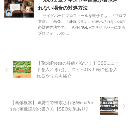
ールの文章テキストや画像が表示さ
れない場合の対処方法
サイドバーにプロフィールを載せても、『プロフ
文章』『画像』『SNSボタン』が表示されない場合
の対処方法です。 AFFINGERでサイドバーにある
プロフィールの ...
【TablePressの枠線がない！】CSSにコー
ドを入れるだけ、コピペOK！表に色を入
れるやり方も紹介
【画像検索】alt属性で検索されるWordPre
ssの画像説明の書き方【SEO効果あり】