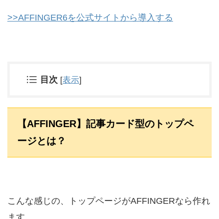
>>AFFINGER6を公式サイトから導入する
目次
[
表示
]
【AFFINGER】記事カード型のトップペ
ージとは？
こんな感じの、トップページがAFFINGERなら作れ
ます。