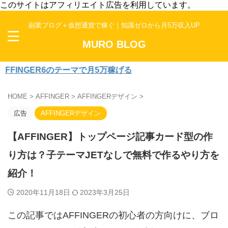
このサイトはアフィリエイト広告を利用しています。
副業ブログ＋仮想通貨で稼ぐ｜知識ゼロから月5万収入UP
MURO BLOG
R6のテーマで月5万稼げる
HOME
>
AFFINGER
>
AFFINGERデザイン
>
広告
AFFINGERデザイン
【AFFINGER】トップページ記事カード型の作
り方は？子テーマJETなしで無料で作るやり方を
紹介！
2020年11月18日
2023年3月25日
この記事ではAFFINGERの初心者の方向けに、ブロ