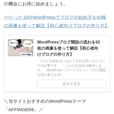
の機会にお得に始めましょう。
>>たった10分WordPressでブログの始め方を42枚
の画像を使って解説【初心者向けブログの作り方】
WordPressブログ開設の流れを42
枚の画像を使って解説【初心者向
けブログの作り方】
ブログを始めるにはどうすれば良いかについ
ての記事です。 こんなお悩みを解決しま
す。 WordPress（ワードプレス）ブログ開設
を初心者でも10 ...
続きを見る
＼当サイトおすすめのWordPressテーマ
「AFFINGER6」／