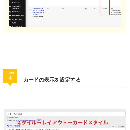
step
4
カードの表示を設定する