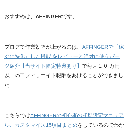
おすすめは、
AFFINGER
です。
ブログで作業効率が上がるのは、
AFFINGERで『稼
ぐに特化』した機能 をレビューと絶対に使うパー
ツ紹介【当サイト限定特典あり】
で毎月１０ 万円
以上のアフィリエイト報酬をあげることができまし
た。
こちらでは
AFFINGERの初心者の初期設定マニュア
ル、カスタマイズ15項目まとめ
をしているのでわか