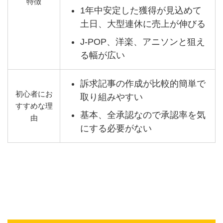
特徴
1年中安定した獲得が見込めて
土日、大型連休に売上が伸びる
J-POP、洋楽、アニソンと狙え
る幅が広い
訴求記事の作成が比較的簡単で
初心者にお
取り組みやすい
すすめな理
基本、全承認なので承認率を気
由
にする必要がない