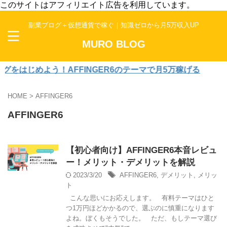
このサイトはアフィリエイト広告を利用しています。
副業ブログ＋仮想通貨で稼ぐ｜知識ゼロから月5万収入UP
MURO BLOG
はじめよう！AFFINGER6のテーマで月5万稼げる
HOME
>
AFFINGER6
AFFINGER6
【初心者向け】AFFINGER6本音レビュ
ー！メリット・デメリットを解説
2023/3/20
AFFINGER6
,
デメリット
,
メリッ
ト
こんな思いにお応えします。 有料テーマはひと
つ1万円ほどかかるので、選ぶのに慎重になります
よね。ぼくもそうでした。 ただ、もしテーマ選び