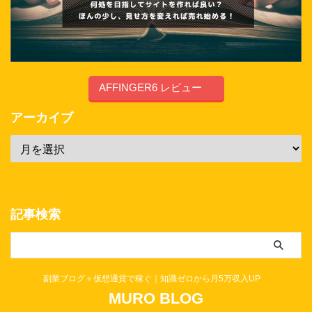
AFFINGER6 レビュー
アーカイブ
記事検索
副業ブログ＋仮想通貨で稼ぐ｜知識ゼロから月5万収入UP
MURO BLOG