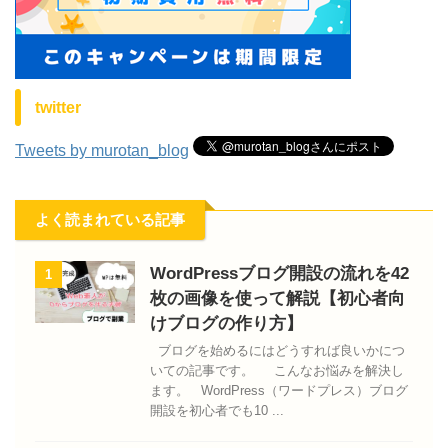
twitter
Tweets by murotan_blog
よく読まれている記事
WordPressブログ開設の流れを42
1
枚の画像を使って解説【初心者向
けブログの作り方】
ブログを始めるにはどうすれば良いかにつ
いての記事です。 こんなお悩みを解決し
ます。 WordPress（ワードプレス）ブログ
開設を初心者でも10 ...