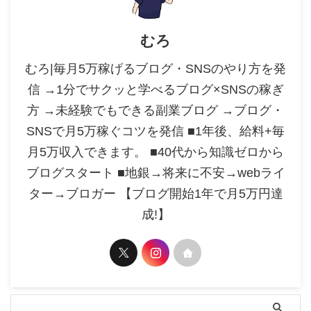
むろ
むろ|毎月5万稼げるブログ・SNSのやり方を発
信 →1分でサクッと学べるブログ×SNSの稼ぎ
方 →未経験でもできる副業ブログ →ブログ・
SNSで月5万稼ぐコツを発信 ■1年後、給料+毎
月5万収入できます。 ■40代から知識ゼロから
ブログスタート ■地銀→将来に不安→webライ
ター→ブロガー 【ブログ開始1年で月5万円達
成!】