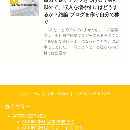
自力で稼ぐチカラをつける！会社
4
以外で、収入を増やすにはどうす
るか？結論:ブログを作り自分で稼
ぐ
こんなことで悩んでいませんか。 この記事
では、会社員で副業ブロガーである私のブロ
グを始めて稼げるようになったことを元に記
事にしました。 同じように、会社からの給
料では生活が ...
プロフィール
お問い合わせ
プライバシーポリシー
カテゴリー
AFFINGER (53)
AFFINGER 記事作成 (23)
AFFINGERカスタマイズ (19)