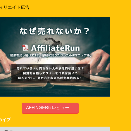
ィリエイト広告
AFFINGER6 レビュー
カイブ