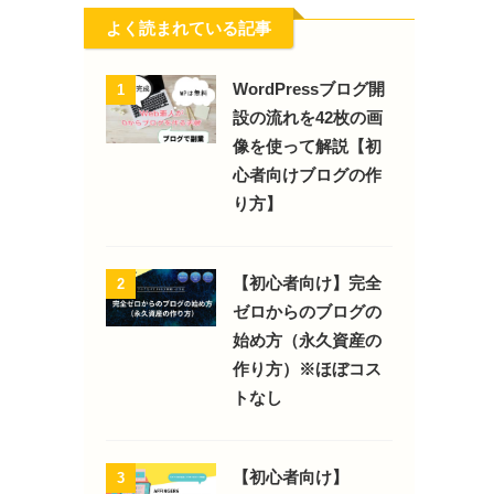
よく読まれている記事
WordPressブログ開
1
設の流れを42枚の画
像を使って解説【初
心者向けブログの作
り方】
【初心者向け】完全
2
ゼロからのブログの
始め方（永久資産の
作り方）※ほぼコス
トなし
【初心者向け】
3