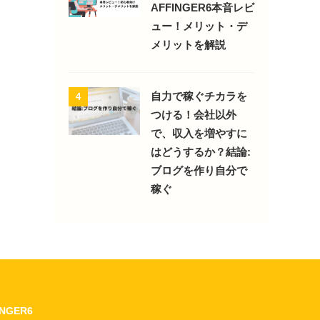
AFFINGER6本音レビ
ュー！メリット・デ
メリットを解説
自力で稼ぐチカラを
4
つける！会社以外
で、収入を増やすに
はどうするか？結論:
ブログを作り自分で
稼ぐ
INGER6