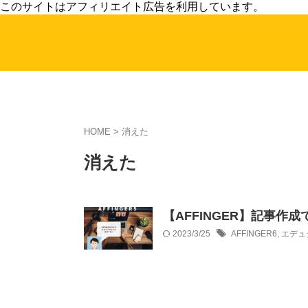
このサイトはアフィリエイト広告を利用しています。
HOME
>
消えた
消えた
【AFFINGER】記事
2023/3/25
AFFINGER6
,
エデュ