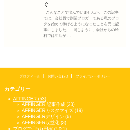
ぐ
こんなことで悩んでいませんか。 この記事
では、会社員で副業ブロガーである私のブロ
グを始めて稼げるようになったことを元に記
事にしました。 同じように、会社からの給
料では生活が ...
プロフィール
お問い合わせ
プライバシーポリシー
カテゴリー
AFFINGER (53)
AFFINGER 記事作成 (23)
AFFINGERカスタマイズ (19)
AFFINGERデザイン (6)
AFFINGER収益化 (3)
ブログで月5万円稼ぐ (21)