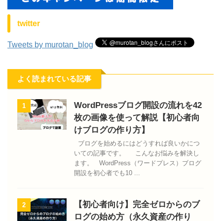
twitter
Tweets by murotan_blog
よく読まれている記事
WordPressブログ開設の流れを42
1
枚の画像を使って解説【初心者向
けブログの作り方】
ブログを始めるにはどうすれば良いかにつ
いての記事です。 こんなお悩みを解決し
ます。 WordPress（ワードプレス）ブログ
開設を初心者でも10 ...
【初心者向け】完全ゼロからのブ
2
ログの始め方（永久資産の作り