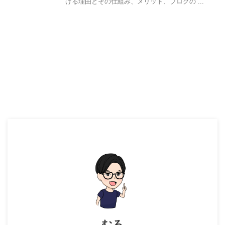
げる理由とその仕組み、メリット、ブログの ...
むろ