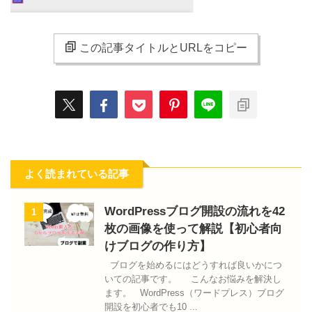
この記事タイトルとURLをコピー
よく読まれている記事
WordPressブログ開設の流れを42
1
枚の画像を使って解説【初心者向
けブログの作り方】
ブログを始めるにはどうすれば良いかにつ
いての記事です。 こんなお悩みを解決し
ます。 WordPress（ワードプレス）ブログ
開設を初心者でも10 ...