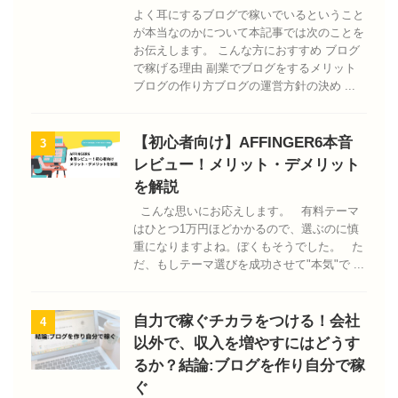
よく耳にするブログで稼いでいるということ
が本当なのかについて本記事では次のことを
お伝えします。 こんな方におすすめ ブログ
で稼げる理由 副業でブログをするメリット
ブログの作り方ブログの運営方針の決め ...
【初心者向け】AFFINGER6本音
3
レビュー！メリット・デメリット
を解説
こんな思いにお応えします。 有料テーマ
はひとつ1万円ほどかかるので、選ぶのに慎
重になりますよね。ぼくもそうでした。 た
だ、もしテーマ選びを成功させて"本気"で ...
自力で稼ぐチカラをつける！会社
4
以外で、収入を増やすにはどうす
るか？結論:ブログを作り自分で稼
ぐ