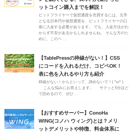
ットコイン購入までを解説！
ビットフライヤーで仮想通貨を売買するには、元手
となる日本円や仮想通貨を、ビットフライヤーの口
座に入金する必要があります。 でも、入金方法がわ
からず不安があるかもしれませんね。 そんな方のた
めに、このペ ...
【TablePressの枠線がない！】CSS
にコードを入れるだけ、コピペOK！
表に色を入れるやり方も紹介
枠線がない！からといって、諦めないで！( ^ω^ )
こんな悩みにお答えします。 サクッと5分ほど
で読めるので、ぜひ ...
【おすすめサーバー】ConoHa
WING(コノハ ウィング)とは？メリ
ットデメリットや特徴、料金体系に