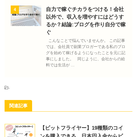
自力で稼ぐチカラをつける！会社
4
以外で、収入を増やすにはどうす
るか？結論:ブログを作り自分で稼
ぐ
こんなことで悩んでいませんか。 この記事
では、会社員で副業ブロガーである私のブロ
グを始めて稼げるようになったことを元に記
事にしました。 同じように、会社からの給
料では生活が ...
-
関連記事
【ビットフライヤー】19種類のコイ
ンを購入できる、日本円入金からビ