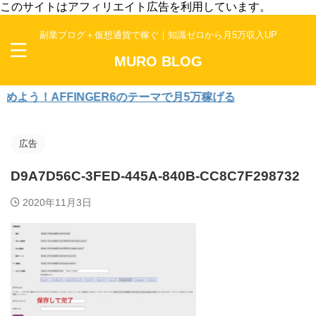
このサイトはアフィリエイト広告を利用しています。
副業ブログ＋仮想通貨で稼ぐ｜知識ゼロから月5万収入UP
MURO BLOG
う！AFFINGER6のテーマで月5万稼げる
広告
D9A7D56C-3FED-445A-840B-CC8C7F298732
2020年11月3日