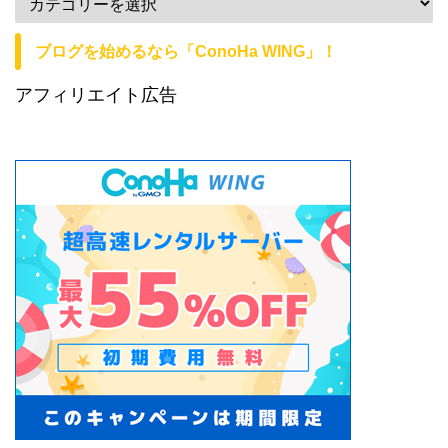
ブログを始めるなら「ConoHa WING」！
アフィリエイト広告