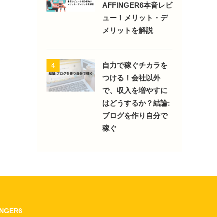
AFFINGER6本音レビ
ュー！メリット・デ
メリットを解説
自力で稼ぐチカラを
4
つける！会社以外
で、収入を増やすに
はどうするか？結論:
ブログを作り自分で
稼ぐ
INGER6