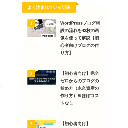
よく読まれている記事
WordPressブログ開
1
設の流れを42枚の画
像を使って解説【初
心者向けブログの作
り方】
【初心者向け】完全
2
ゼロからのブログの
始め方（永久資産の
作り方）※ほぼコス
トなし
【初心者向け】
3