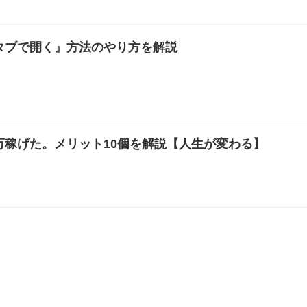
いタブで開く』方法のやり方を解説
万稼げた。メリット10個を解説【人生が変わる】