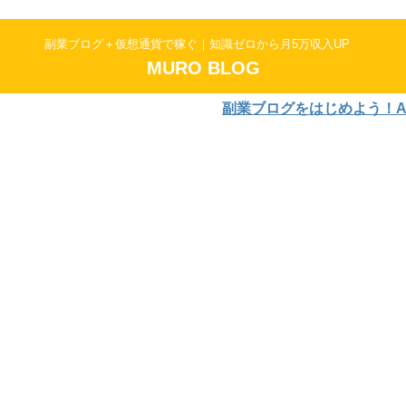
副業ブログ＋仮想通貨で稼ぐ｜知識ゼロから月5万収入UP
MURO BLOG
副業ブログをはじめよう！AFFIN