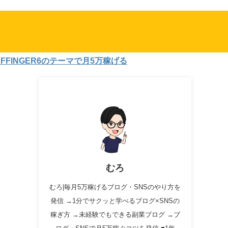
GER6のテーマで月5万稼げる
むろ
むろ|毎月5万稼げるブログ・SNSのやり方を
発信 →1分でサクッと学べるブログ×SNSの
稼ぎ方 →未経験でもできる副業ブログ →ブ