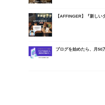
【AFFINGER】『新し
ブログを始めたら、月50