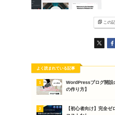
この記
よく読まれている記事
WordPressブログ
1
の作り方】
【初心者向け】完全ゼ
2