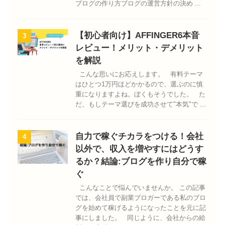
ブログの作り方ブログの運営方針の決め ...
【初心者向け】AFFINGER6本音
3
レビュー！メリット・デメリット
を解説
こんな思いにお応えします。 有料テーマ
はひとつ1万円ほどかかるので、選ぶのに慎
重になりますよね。ぼくもそうでした。 た
だ、もしテーマ選びを成功させて"本気"で ...
自力で稼ぐチカラをつける！会社
4
以外で、収入を増やすにはどうす
るか？結論:ブログを作り自分で稼
ぐ
こんなことで悩んでいませんか。 この記事
では、会社員で副業ブロガーである私のブロ
グを始めて稼げるようになったことを元に記
事にしました。 同じように、会社からの給