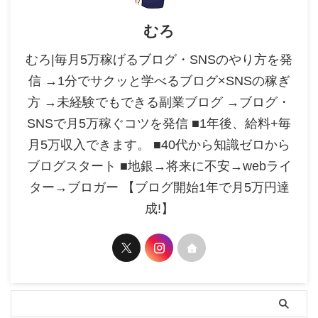
むろ
むろ|毎月5万稼げるブログ・SNSのやり方を発
信 →1分でサクッと学べるブログ×SNSの稼ぎ
方 →未経験でもできる副業ブログ →ブログ・
SNSで月5万稼ぐコツを発信 ■1年後、給料+毎
月5万収入できます。 ■40代から知識ゼロから
ブログスタート ■地銀→将来に不安→webライ
ター→ブロガー 【ブログ開始1年で月5万円達
成!】