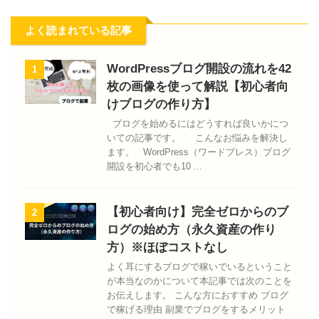
よく読まれている記事
WordPressブログ開設の流れを42
1
枚の画像を使って解説【初心者向
けブログの作り方】
ブログを始めるにはどうすれば良いかにつ
いての記事です。 こんなお悩みを解決し
ます。 WordPress（ワードプレス）ブログ
開設を初心者でも10 ...
【初心者向け】完全ゼロからのブ
2
ログの始め方（永久資産の作り
方）※ほぼコストなし
よく耳にするブログで稼いでいるということ
が本当なのかについて本記事では次のことを
お伝えします。 こんな方におすすめ ブログ
で稼げる理由 副業でブログをするメリット