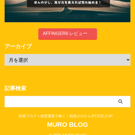
AFFINGER6 レビュー
アーカイブ
記事検索
副業ブログ＋仮想通貨で稼ぐ｜知識ゼロから月5万収入UP
MURO BLOG