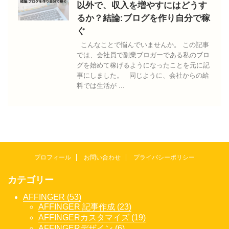
以外で、収入を増やすにはどうす
るか？結論:ブログを作り自分で稼
ぐ
こんなことで悩んでいませんか。 この記事
では、会社員で副業ブロガーである私のブロ
グを始めて稼げるようになったことを元に記
事にしました。 同じように、会社からの給
料では生活が ...
プロフィール
お問い合わせ
プライバシーポリシー
カテゴリー
AFFINGER (53)
AFFINGER 記事作成 (23)
AFFINGERカスタマイズ (19)
AFFINGERデザイン (6)