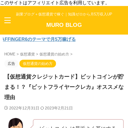
このサイトはアフィリエイト広告を利用しています。
副業ブログ＋仮想通貨で稼ぐ｜知識ゼロから月5万収入UP
MURO BLOG
R6のテーマで月5万稼げる
HOME
>
仮想通貨
>
仮想通貨の始め方
>
広告
仮想通貨の始め方
【仮想通貨クレジットカード】ビットコインが貯
まる！？『ビットフライヤークレカ』オススメな
理由
2022年12月31日
2023年2月21日