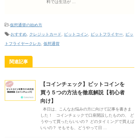
料では生活が ...
-
仮想通貨の始め方
-
おすすめ
,
クレジットカード
,
ビットコイン
,
ビットフライヤー
,
ビッ
トフライヤークレカ
,
仮想通貨
関連記事
【コインチェック】ビットコインを
買う５つの方法を徹底解説【初心者
向け】
本日は、こんなお悩みの方に向けて記事を書きま
した！ コインチェックで口座開設したものの、 ど
うやって買ったらいいの？ どのタイミングで買えば
いいの？ そもそも、どうやって日 ...