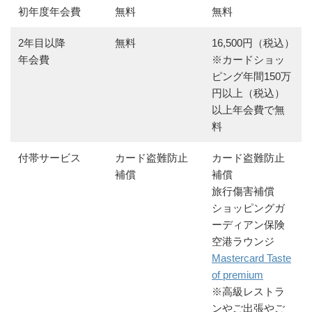
初年度年会費
無料
無料
2年目以降
無料
16,500円（税込）
年会費
※カードショッ
ピング年間150万
円以上（税込）
以上年会費で無
料
付帯サービス
カード盗難防止
カード盗難防止
補償
補償
旅行傷害補償
ショッピングガ
ーディアン保険
空港ラウンジ
Mastercard Taste
of premium
※高級レストラ
ンやご出張やご