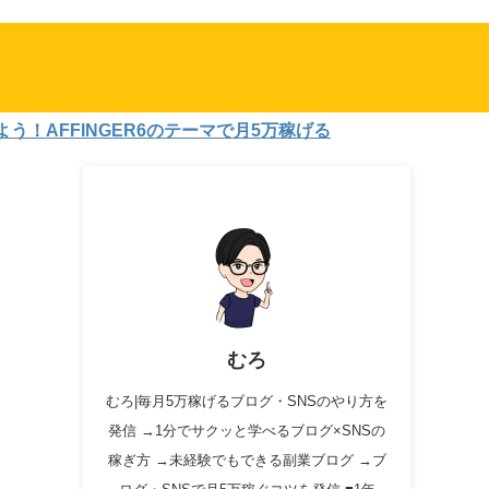
INGER6のテーマで月5万稼げる
むろ
むろ|毎月5万稼げるブログ・SNSのやり方を
発信 →1分でサクッと学べるブログ×SNSの
稼ぎ方 →未経験でもできる副業ブログ →ブ