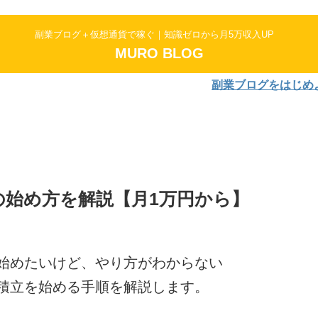
副業ブログ＋仮想通貨で稼ぐ｜知識ゼロから月5万収入UP
MURO BLOG
副業ブログをはじめよう！AFF
始め方を解説【月1万円から】
始めたいけど、やり方がわからない
積立を始める手順を解説します。