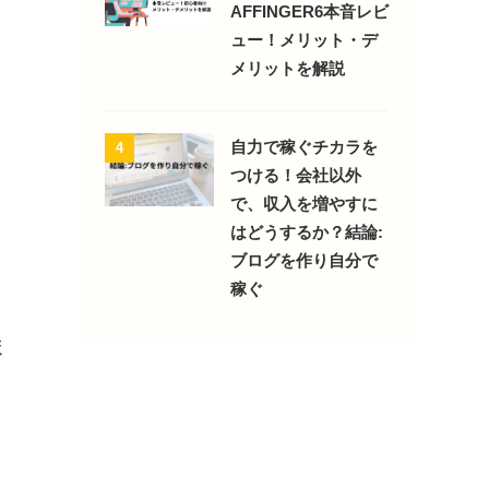
AFFINGER6本音レビ
ュー！メリット・デ
メリットを解説
自力で稼ぐチカラを
4
つける！会社以外
で、収入を増やすに
はどうするか？結論:
ブログを作り自分で
稼ぐ
ま