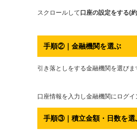
スクロールして
口座の設定をする(約
手順②｜金融機関を選ぶ
引き落としをする金融機関を選びま
口座情報を入力し金融機関にログイ
手順③｜積立金額・日数を選