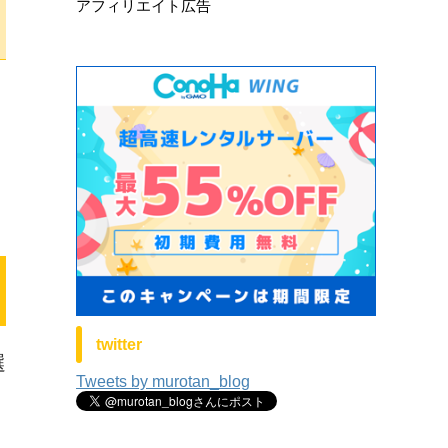
アフィリエイト広告
twitter
選
Tweets by murotan_blog