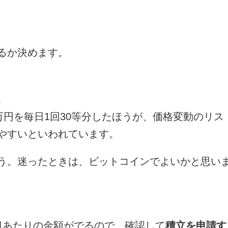
るか決めます。
。
万円を毎日1回30等分したほうが、価格変動のリス
やすいといわれています。
う。迷ったときは、ビットコインでよいかと思い
日あたりの金額がでるので、確認して
積立を申請す