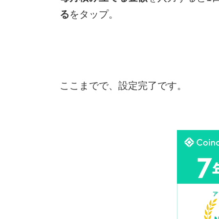
る
をタップ。
ここまでで、設定完了です。