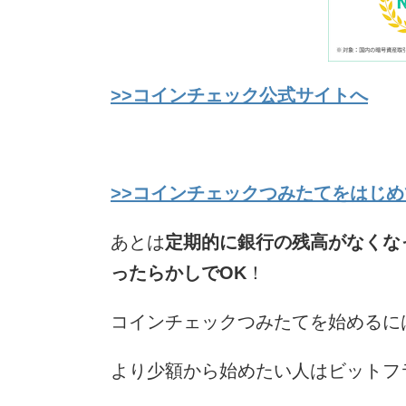
>>コインチェック公式サイトへ
>>コインチェックつみたてをはじ
あとは
定期的に銀行の残高がなくな
ったらかしでOK
！
コインチェックつみたてを始めるに
より少額から始めたい人はビットフ