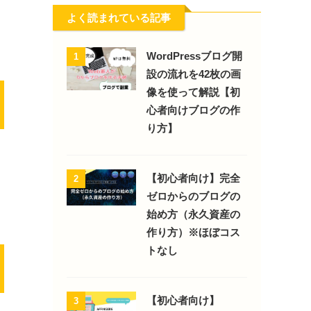
よく読まれている記事
WordPressブログ開
1
設の流れを42枚の画
像を使って解説【初
心者向けブログの作
り方】
【初心者向け】完全
2
ゼロからのブログの
始め方（永久資産の
作り方）※ほぼコス
トなし
【初心者向け】
3