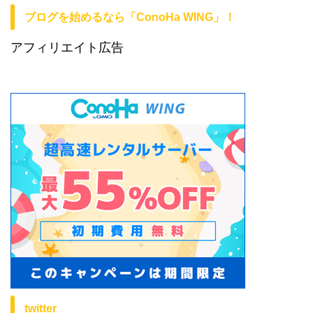
ブログを始めるなら「ConoHa WING」！
アフィリエイト広告
twitter