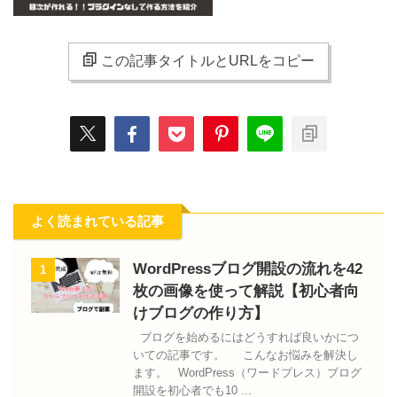
この記事タイトルとURLをコピー
よく読まれている記事
WordPressブログ開設の流れを42
1
枚の画像を使って解説【初心者向
けブログの作り方】
ブログを始めるにはどうすれば良いかにつ
いての記事です。 こんなお悩みを解決し
ます。 WordPress（ワードプレス）ブログ
開設を初心者でも10 ...