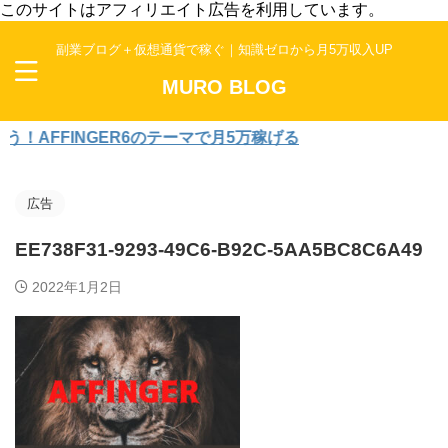
このサイトはアフィリエイト広告を利用しています。
副業ブログ＋仮想通貨で稼ぐ｜知識ゼロから月5万収入UP
MURO BLOG
FFINGER6のテーマで月5万稼げる
広告
EE738F31-9293-49C6-B92C-5AA5BC8C6A49
2022年1月2日