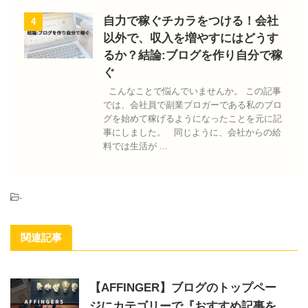
自力で稼ぐチカラをつける！会社
4
以外で、収入を増やすにはどうす
るか？結論:ブログを作り自分で稼
ぐ
こんなことで悩んでいませんか。 この記事
では、会社員で副業ブロガーである私のブロ
グを始めて稼げるようになったことを元に記
事にしました。 同じように、会社からの給
料では生活が ...
-
関連記事
【AFFINGER】ブログのトップペー
ジにカテゴリーで『おすすめ記事を