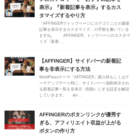
表示』『新着記事を表示』するカス
タマイズするやり方
「AFFINGERでトップページにカテゴリごとの最新
記事を表示するカスタマイズ」の手順を書いていき
ますね。 AFFINGER、トップページのカスタマ
イズ『新着 ...
【AFFINGER】サイドバーの新着記
事を非表示にする方法
WordPressテーマ「AFFINGER」購入時もしくはテ
ーマアップデート時に、サイドバーへ強制表示され
る新着記事一覧を非表示（削除）にする設定を解説
していきます。 &n ...
AFFINGERのボタンリンクが優秀す
ぎる、アフィリエイト収益が上がる
ボタンの作り方