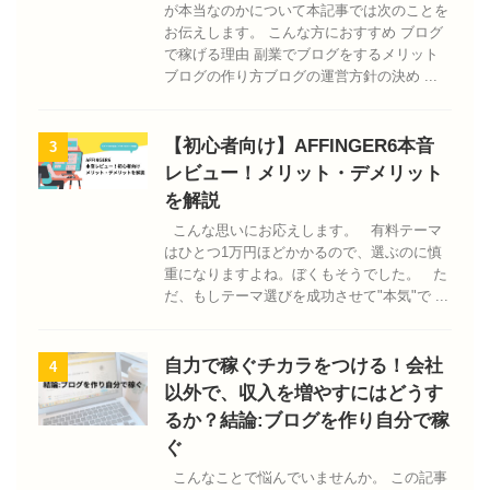
が本当なのかについて本記事では次のことを
お伝えします。 こんな方におすすめ ブログ
で稼げる理由 副業でブログをするメリット
ブログの作り方ブログの運営方針の決め ...
【初心者向け】AFFINGER6本音
3
レビュー！メリット・デメリット
を解説
こんな思いにお応えします。 有料テーマ
はひとつ1万円ほどかかるので、選ぶのに慎
重になりますよね。ぼくもそうでした。 た
だ、もしテーマ選びを成功させて"本気"で ...
自力で稼ぐチカラをつける！会社
4
以外で、収入を増やすにはどうす
るか？結論:ブログを作り自分で稼
ぐ
こんなことで悩んでいませんか。 この記事