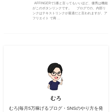
AFFINGERで1番と言ってもいいほど、優秀は機能
がこのボタンリンクです。 ブログでの、内部リ
ンクはテキストリンクが最適だと言われますが、ア
フリエイト で商 ...
むろ
むろ|毎月5万稼げるブログ・SNSのやり方を発