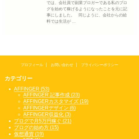
では、会社員で副業ブロガーである私のブロ
グを始めて稼げるようになったことを元に記
事にしました。 同じように、会社からの給
料では生活が ...
プロフィール
お問い合わせ
プライバシーポリシー
カテゴリー
AFFINGER (53)
AFFINGER 記事作成 (23)
AFFINGERカスタマイズ (19)
AFFINGERデザイン (6)
AFFINGER収益化 (3)
ブログで月5万円稼ぐ (21)
ブログの始め方 (15)
仮想通貨 (19)