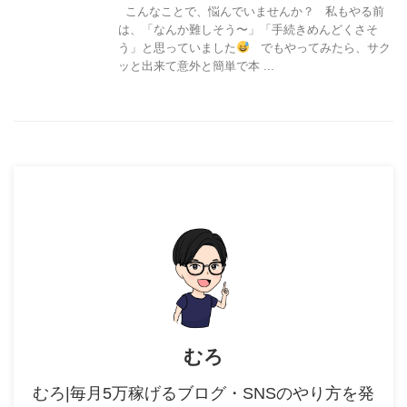
こんなことで、悩んでいませんか？ 私もやる前
は、「なんか難しそう〜」「手続きめんどくさそ
う」と思っていました
でもやってみたら、サク
ッと出来て意外と簡単で本 ...
むろ
むろ|毎月5万稼げるブログ・SNSのやり方を発