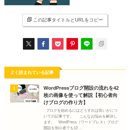
この記事タイトルとURLをコピー
よく読まれている記事
WordPressブログ開設の流れを42
1
枚の画像を使って解説【初心者向
けブログの作り方】
ブログを始めるにはどうすれば良いかにつ
いての記事です。 こんなお悩みを解決し
ます。 WordPress（ワードプレス）ブログ
開設を初心者でも10 ...