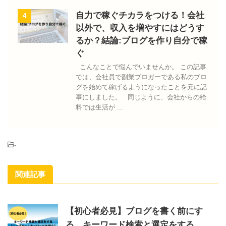
自力で稼ぐチカラをつける！会社
4
以外で、収入を増やすにはどうす
るか？結論:ブログを作り自分で稼
ぐ
こんなことで悩んでいませんか。 この記事
では、会社員で副業ブロガーである私のブロ
グを始めて稼げるようになったことを元に記
事にしました。 同じように、会社からの給
料では生活が ...
-
関連記事
【初心者必見】ブログを書く前にす
る、キーワード検索と選定をする