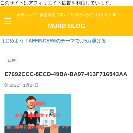
このサイトはアフィリエイト広告を利用しています。
副業ブログ＋仮想通貨で稼ぐ｜知識ゼロから月5万収入UP
MURO BLOG
よう！AFFINGER6のテーマで月5万稼げる
広告
E7692CCC-8ECD-49BA-BA97-413F716543AA
2021年1月27日