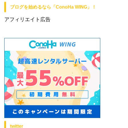
ブログを始めるなら「ConoHa WING」！
アフィリエイト広告
twitter