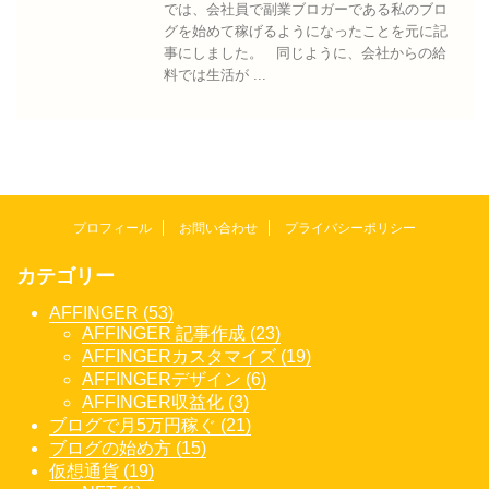
では、会社員で副業ブロガーである私のブロ
グを始めて稼げるようになったことを元に記
事にしました。 同じように、会社からの給
料では生活が ...
プロフィール
お問い合わせ
プライバシーポリシー
カテゴリー
AFFINGER (53)
AFFINGER 記事作成 (23)
AFFINGERカスタマイズ (19)
AFFINGERデザイン (6)
AFFINGER収益化 (3)
ブログで月5万円稼ぐ (21)
ブログの始め方 (15)
仮想通貨 (19)