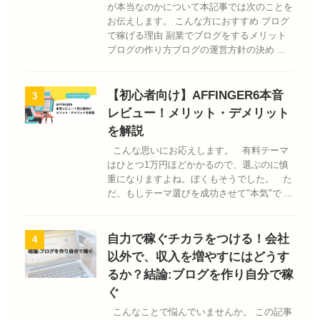
が本当なのかについて本記事では次のことを
お伝えします。 こんな方におすすめ ブログ
で稼げる理由 副業でブログをするメリット
ブログの作り方ブログの運営方針の決め ...
【初心者向け】AFFINGER6本音
3
レビュー！メリット・デメリット
を解説
こんな思いにお応えします。 有料テーマ
はひとつ1万円ほどかかるので、選ぶのに慎
重になりますよね。ぼくもそうでした。 た
だ、もしテーマ選びを成功させて"本気"で ...
自力で稼ぐチカラをつける！会社
4
以外で、収入を増やすにはどうす
るか？結論:ブログを作り自分で稼
ぐ
こんなことで悩んでいませんか。 この記事