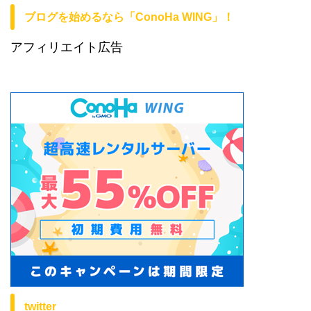
ブログを始めるなら「ConoHa WING」！
アフィリエイト広告
twitter