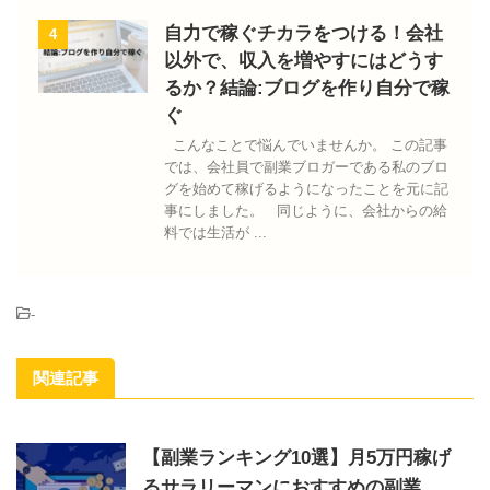
自力で稼ぐチカラをつける！会社
4
以外で、収入を増やすにはどうす
るか？結論:ブログを作り自分で稼
ぐ
こんなことで悩んでいませんか。 この記事
では、会社員で副業ブロガーである私のブロ
グを始めて稼げるようになったことを元に記
事にしました。 同じように、会社からの給
料では生活が ...
-
関連記事
【副業ランキング10選】月5万円稼げ
るサラリーマンにおすすめの副業