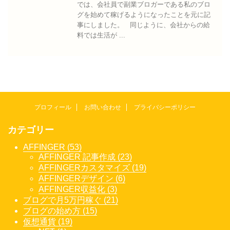
では、会社員で副業ブロガーである私のブロ
グを始めて稼げるようになったことを元に記
事にしました。 同じように、会社からの給
料では生活が ...
プロフィール
お問い合わせ
プライバシーポリシー
カテゴリー
AFFINGER (53)
AFFINGER 記事作成 (23)
AFFINGERカスタマイズ (19)
AFFINGERデザイン (6)
AFFINGER収益化 (3)
ブログで月5万円稼ぐ (21)
ブログの始め方 (15)
仮想通貨 (19)