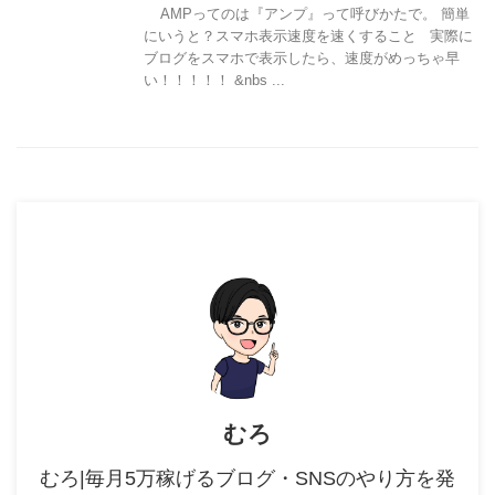
AMPってのは『アンプ』って呼びかたで。 簡単
にいうと？スマホ表示速度を速くすること 実際に
ブログをスマホで表示したら、速度がめっちゃ早
い！！！！！ &nbs ...
むろ
むろ|毎月5万稼げるブログ・SNSのやり方を発