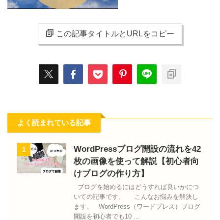
この記事タイトルとURLをコピー
よく読まれている記事
WordPressブログ開設の流れを42
1
枚の画像を使って解説【初心者向
けブログの作り方】
ブログを始めるにはどうすれば良いかにつ
いての記事です。 こんなお悩みを解決し
ます。 WordPress（ワードプレス）ブログ
開設を初心者でも10 ...