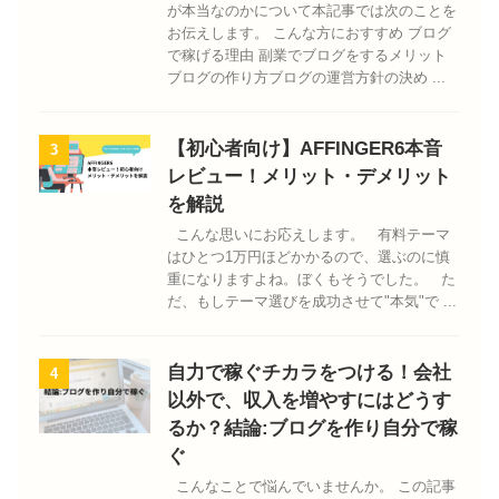
が本当なのかについて本記事では次のことを
お伝えします。 こんな方におすすめ ブログ
で稼げる理由 副業でブログをするメリット
ブログの作り方ブログの運営方針の決め ...
【初心者向け】AFFINGER6本音
3
レビュー！メリット・デメリット
を解説
こんな思いにお応えします。 有料テーマ
はひとつ1万円ほどかかるので、選ぶのに慎
重になりますよね。ぼくもそうでした。 た
だ、もしテーマ選びを成功させて"本気"で ...
自力で稼ぐチカラをつける！会社
4
以外で、収入を増やすにはどうす
るか？結論:ブログを作り自分で稼
ぐ
こんなことで悩んでいませんか。 この記事