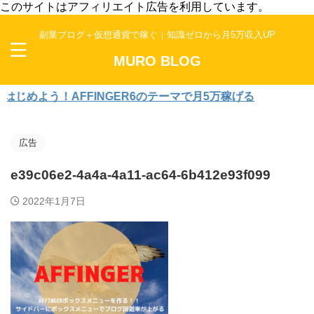
このサイトはアフィリエイト広告を利用しています。
副業ブログ＋仮想通貨で稼ぐ｜知識ゼロから月5万収入UP
MURO BLOG
めよう！AFFINGER6のテーマで月5万稼げる
広告
e39c06e2-4a4a-4a11-ac64-6b412e93f099
2022年1月7日