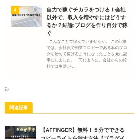
自力で稼ぐチカラをつける！会社
4
以外で、収入を増やすにはどうす
るか？結論:ブログを作り自分で稼
ぐ
こんなことで悩んでいませんか。 この記事
では、会社員で副業ブロガーである私のブロ
グを始めて稼げるようになったことを元に記
事にしました。 同じように、会社からの給
料では生活が ...
-
関連記事
【AFFINGER】無料！５分でできる
コピーライトを消す方法【プラグイ