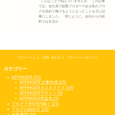
こんなことで悩んでいませんか。 この記事
では、会社員で副業ブロガーである私のブロ
グを始めて稼げるようになったことを元に記
事にしました。 同じように、会社からの給
料では生活が ...
プロフィール
お問い合わせ
プライバシーポリシー
カテゴリー
AFFINGER (53)
AFFINGER 記事作成 (23)
AFFINGERカスタマイズ (19)
AFFINGERデザイン (6)
AFFINGER収益化 (3)
ブログで月5万円稼ぐ (21)
ブログの始め方 (15)
仮想通貨 (19)