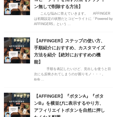
ン無しで削除する方法】
こんな悩みに答えていきます。 AFFINGER
は初期設定の状態だとコピーライトに「Powered by
AFFINGER5」という ...
【AFFINGER】ステップの使い方、
手順紹介におすすめ、カスタマイズ
方法を紹介【絶対におすすめの機
能】
手順を表記したいけど、見出しを使うと目
次にも反映されてしまうのが困りモノ・・・。
&nb ...
【AFFINGER】『ボタンA』『ボタ
ンB』を横並びに表示するやり方、
アフィリエイトボタンを自然に押し