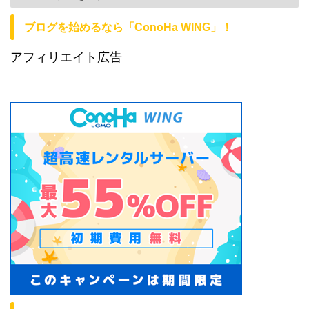
ブログを始めるなら「ConoHa WING」！
アフィリエイト広告