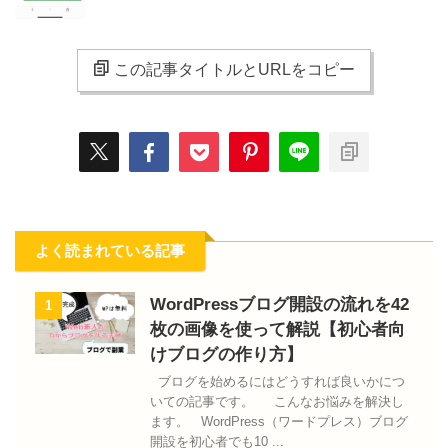
この記事タイトルとURLをコピー
よく読まれている記事
WordPressブログ開設の流れを42
1
枚の画像を使って解説【初心者向
けブログの作り方】
ブログを始めるにはどうすれば良いかにつ
いての記事です。 こんなお悩みを解決し
ます。 WordPress（ワードプレス）ブログ
開設を初心者でも10 ...