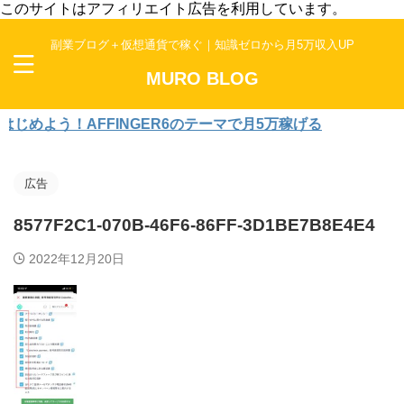
このサイトはアフィリエイト広告を利用しています。
副業ブログ＋仮想通貨で稼ぐ｜知識ゼロから月5万収入UP
MURO BLOG
よう！AFFINGER6のテーマで月5万稼げる
広告
8577F2C1-070B-46F6-86FF-3D1BE7B8E4E4
2022年12月20日