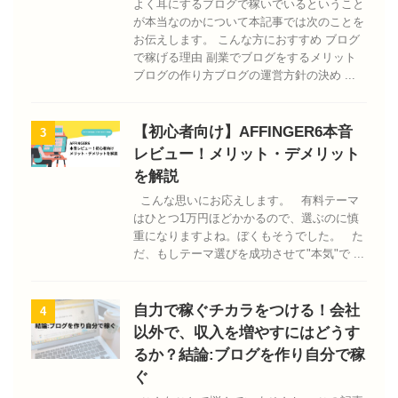
よく耳にするブログで稼いでいるということ
が本当なのかについて本記事では次のことを
お伝えします。 こんな方におすすめ ブログ
で稼げる理由 副業でブログをするメリット
ブログの作り方ブログの運営方針の決め ...
【初心者向け】AFFINGER6本音
3
レビュー！メリット・デメリット
を解説
こんな思いにお応えします。 有料テーマ
はひとつ1万円ほどかかるので、選ぶのに慎
重になりますよね。ぼくもそうでした。 た
だ、もしテーマ選びを成功させて"本気"で ...
自力で稼ぐチカラをつける！会社
4
以外で、収入を増やすにはどうす
るか？結論:ブログを作り自分で稼
ぐ