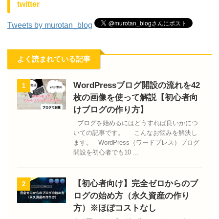
twitter
Tweets by murotan_blog
よく読まれている記事
WordPressブログ開設の流れを42
1
枚の画像を使って解説【初心者向
けブログの作り方】
ブログを始めるにはどうすれば良いかにつ
いての記事です。 こんなお悩みを解決し
ます。 WordPress（ワードプレス）ブログ
開設を初心者でも10 ...
【初心者向け】完全ゼロからのブ
2
ログの始め方（永久資産の作り
方）※ほぼコストなし