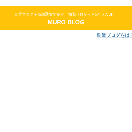
副業ブログ＋仮想通貨で稼ぐ｜知識ゼロから月5万収入UP
MURO BLOG
副業ブログをはじめよう