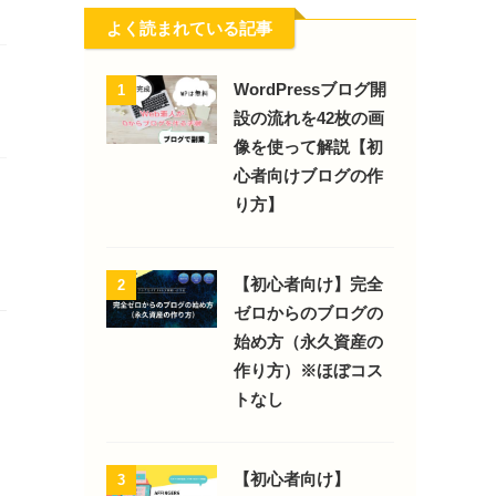
よく読まれている記事
WordPressブログ開
1
設の流れを42枚の画
像を使って解説【初
心者向けブログの作
り方】
【初心者向け】完全
2
ゼロからのブログの
始め方（永久資産の
作り方）※ほぼコス
トなし
【初心者向け】
3