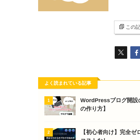
この記
よく読まれている記事
WordPressブログ
1
の作り方】
【初心者向け】完全ゼ
2