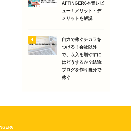
AFFINGER6本音レビ
ュー！メリット・デ
メリットを解説
自力で稼ぐチカラを
4
つける！会社以外
で、収入を増やすに
はどうするか？結論:
ブログを作り自分で
稼ぐ
INGER6