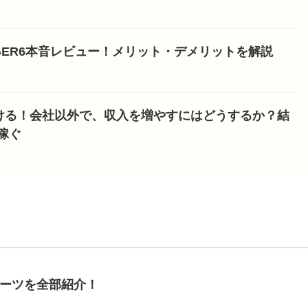
NGER6本音レビュー！メリット・デメリットを解説
ける！会社以外で、収入を増やすにはどうするか？結
稼ぐ
成パーツを全部紹介！