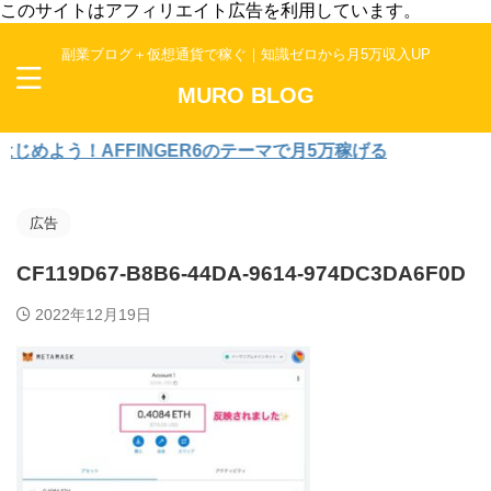
このサイトはアフィリエイト広告を利用しています。
副業ブログ＋仮想通貨で稼ぐ｜知識ゼロから月5万収入UP
MURO BLOG
よう！AFFINGER6のテーマで月5万稼げる
広告
CF119D67-B8B6-44DA-9614-974DC3DA6F0D
2022年12月19日