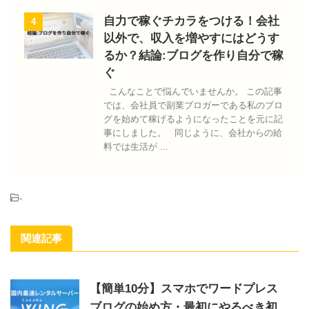
自力で稼ぐチカラをつける！会社
4
以外で、収入を増やすにはどうす
るか？結論:ブログを作り自分で稼
ぐ
こんなことで悩んでいませんか。 この記事
では、会社員で副業ブロガーである私のブロ
グを始めて稼げるようになったことを元に記
事にしました。 同じように、会社からの給
料では生活が ...
-
関連記事
【簡単10分】スマホでワードプレス
ブログの始め方・最初にやるべき初