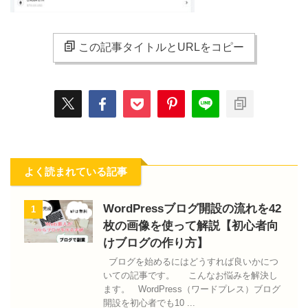
この記事タイトルとURLをコピー
よく読まれている記事
WordPressブログ開設の流れを42
1
枚の画像を使って解説【初心者向
けブログの作り方】
ブログを始めるにはどうすれば良いかにつ
いての記事です。 こんなお悩みを解決し
ます。 WordPress（ワードプレス）ブログ
開設を初心者でも10 ...