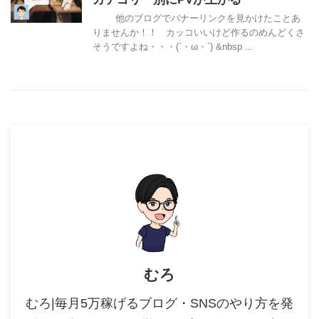
他のブログでバナーリンクを見かけたことあ
りませんか！！ カッコいいけど作るのめんどくさ
そうですよね・・・(´・ω・`) &nbsp ...
むろ
むろ|毎月5万稼げるブログ・SNSのやり方を発