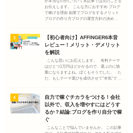
が本当なのかについて本記事では次のことを
お伝えします。 こんな方におすすめ ブログ
で稼げる理由 副業でブログをするメリット
ブログの作り方ブログの運営方針の決め ...
【初心者向け】AFFINGER6本音
3
レビュー！メリット・デメリット
を解説
こんな思いにお応えします。 有料テーマ
はひとつ1万円ほどかかるので、選ぶのに慎
重になりますよね。ぼくもそうでした。 た
だ、もしテーマ選びを成功させて"本気"で ...
自力で稼ぐチカラをつける！会社
4
以外で、収入を増やすにはどうす
るか？結論:ブログを作り自分で稼
ぐ
こんなことで悩んでいませんか。 この記事