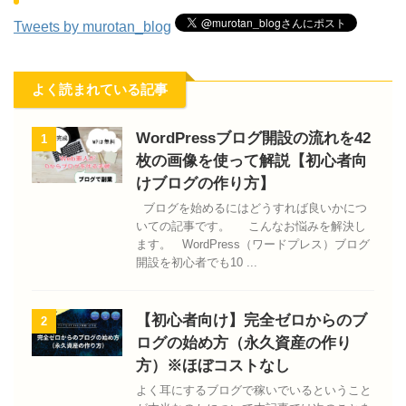
Tweets by murotan_blog
よく読まれている記事
WordPressブログ開設の流れを42
1
枚の画像を使って解説【初心者向
けブログの作り方】
ブログを始めるにはどうすれば良いかにつ
いての記事です。 こんなお悩みを解決し
ます。 WordPress（ワードプレス）ブログ
開設を初心者でも10 ...
【初心者向け】完全ゼロからのブ
2
ログの始め方（永久資産の作り
方）※ほぼコストなし
よく耳にするブログで稼いでいるということ