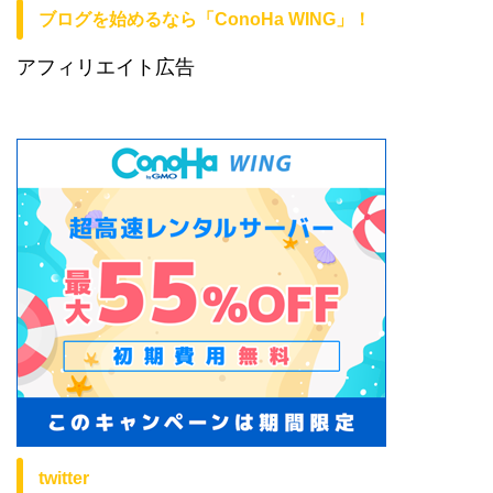
ブログを始めるなら「ConoHa WING」！
アフィリエイト広告
twitter