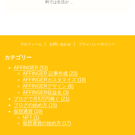
料では生活が ...
プロフィール
お問い合わせ
プライバシーポリシー
カテゴリー
AFFINGER (53)
AFFINGER 記事作成 (23)
AFFINGERカスタマイズ (19)
AFFINGERデザイン (6)
AFFINGER収益化 (3)
ブログで月5万円稼ぐ (21)
ブログの始め方 (15)
仮想通貨 (19)
NFT (1)
仮想通貨の始め方 (17)