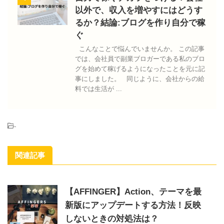
以外で、収入を増やすにはどうす
るか？結論:ブログを作り自分で稼
ぐ
こんなことで悩んでいませんか。 この記事
では、会社員で副業ブロガーである私のブロ
グを始めて稼げるようになったことを元に記
事にしました。 同じように、会社からの給
料では生活が ...
-
関連記事
【AFFINGER】Action、テーマを最
新版にアップデートする方法！反映
しないときの対処法は？