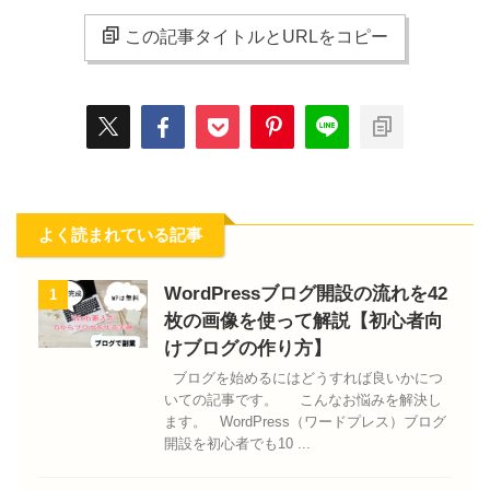
この記事タイトルとURLをコピー
よく読まれている記事
WordPressブログ開設の流れを42
1
枚の画像を使って解説【初心者向
けブログの作り方】
ブログを始めるにはどうすれば良いかにつ
いての記事です。 こんなお悩みを解決し
ます。 WordPress（ワードプレス）ブログ
開設を初心者でも10 ...