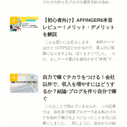
ブログの作り方ブログの運営方針の決め ...
【初心者向け】AFFINGER6本音
3
レビュー！メリット・デメリット
を解説
こんな思いにお応えします。 有料テーマ
はひとつ1万円ほどかかるので、選ぶのに慎
重になりますよね。ぼくもそうでした。 た
だ、もしテーマ選びを成功させて"本気"で ...
自力で稼ぐチカラをつける！会社
4
以外で、収入を増やすにはどうす
るか？結論:ブログを作り自分で稼
ぐ
こんなことで悩んでいませんか。 この記事
では、会社員で副業ブロガーである私のブロ
グを始めて稼げるようになったことを元に記
事にしました。 同じように、会社からの給