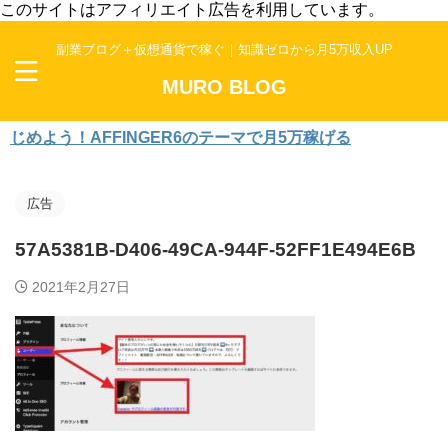
このサイトはアフィリエイト広告を利用しています。
副業ブログ＋仮想通貨で稼ぐ｜知識ゼロから月5万収入UP
MURO BLOG
よう！AFFINGER6のテーマで月5万稼げる
広告
57A5381B-D406-49CA-944F-52FF1E494E6B
2021年2月27日