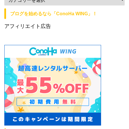
ブログを始めるなら「ConoHa WING」！
アフィリエイト広告