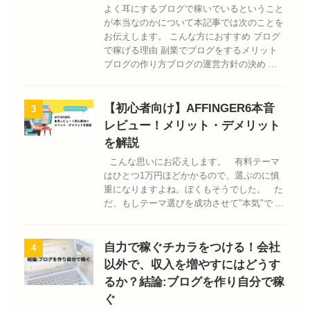
よく耳にするブログで稼いでいるということ
が本当なのかについて本記事では次のことを
お伝えします。 こんな方におすすめ ブログ
で稼げる理由 副業でブログをするメリット
ブログの作り方ブログの運営方針の決め ...
【初心者向け】AFFINGER6本音
3
レビュー！メリット・デメリット
を解説
こんな思いにお応えします。 有料テーマ
はひとつ1万円ほどかかるので、選ぶのに慎
重になりますよね。ぼくもそうでした。 た
だ、もしテーマ選びを成功させて"本気"で ...
自力で稼ぐチカラをつける！会社
4
以外で、収入を増やすにはどうす
るか？結論:ブログを作り自分で稼
ぐ