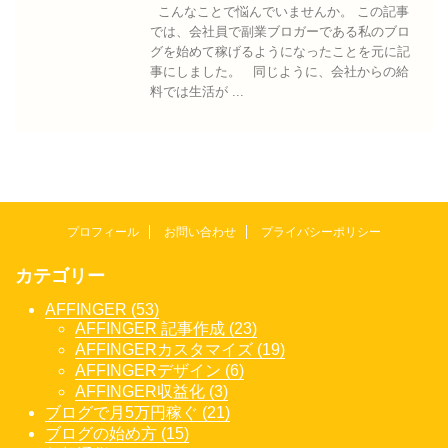
こんなことで悩んでいませんか。 この記事
では、会社員で副業ブロガーである私のブロ
グを始めて稼げるようになったことを元に記
事にしました。 同じように、会社からの給
料では生活が ...
プロフィール
お問い合わせ
プライバシーポリシー
カテゴリー
AFFINGER (53)
AFFINGER 記事作成 (23)
AFFINGERカスタマイズ (19)
AFFINGERデザイン (6)
AFFINGER収益化 (3)
ブログで月5万円稼ぐ (21)
ブログの始め方 (15)