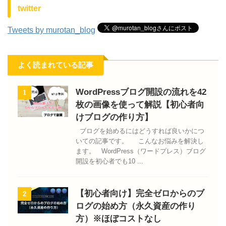
twitter
Tweets by murotan_blog
よく読まれている記事
WordPressブログ開設の流れを42
1
枚の画像を使って解説【初心者向
けブログの作り方】
ブログを始めるにはどうすれば良いかにつ
いての記事です。 こんなお悩みを解決し
ます。 WordPress（ワードプレス）ブログ
開設を初心者でも10 ...
【初心者向け】完全ゼロからのブ
2
ログの始め方（永久資産の作り
方）※ほぼコストなし