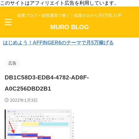
このサイトはアフィリエイト広告を利用しています。
副業ブログ＋仮想通貨で稼ぐ｜知識ゼロから月5万収入UP
MURO BLOG
めよう！AFFINGER6のテーマで月5万稼げる
広告
DB1C58D3-EDB4-4782-AD8F-
A0C256DBD2B1
2022年1月3日