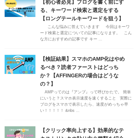
【初心者必見】ブログを書く前にす
る、キーワード検索と選定をする
【ロングテールキーワードを狙う】
こんな悩みに答えていきます 今回はキーワ
ード検索と選定についての記事になります。 こん
な方におすすめの記事です キー ...
【検証結果】スマホのAMP化はやめ
るべき？読者ファーストはどっち
か？【AFFINGERの場合はどうな
の？】
AMPってのは『アンプ』って呼びかたで。 簡単
にいうと？スマホ表示速度を速くすること 実際に
ブログをスマホで表示したら、速度がめっちゃ早
い！！！！！ &nbs ...
【クリック率向上する】効果的なテ