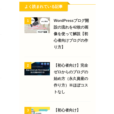
よく読まれている記事
WordPressブログ開
1
設の流れを42枚の画
像を使って解説【初
心者向けブログの作
り方】
【初心者向け】完全
2
ゼロからのブログの
始め方（永久資産の
作り方）※ほぼコス
トなし
【初心者向け】
3