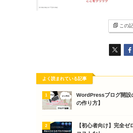
この記
よく読まれている記事
WordPressブログ
1
の作り方】
【初心者向け】完全ゼ
2