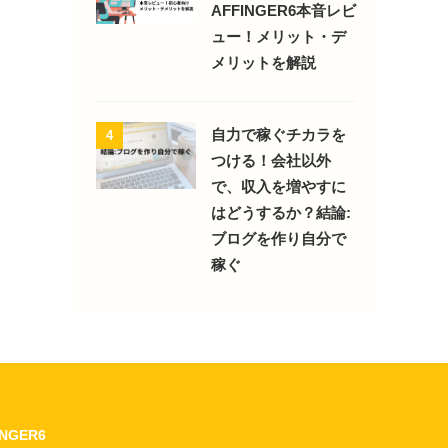
AFFINGER6本音レビ
ュー！メリット・デ
メリットを解説
自力で稼ぐチカラを
4
つける！会社以外
で、収入を増やすに
はどうするか？結論:
ブログを作り自分で
稼ぐ
INGER6