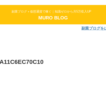
副業ブログ＋仮想通貨で稼ぐ｜知識ゼロから月5万収入UP
MURO BLOG
副業ブログをはじめよ
-A11C6EC70C10