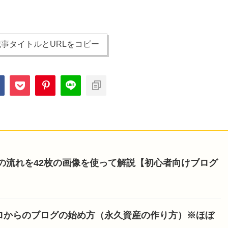
事タイトルとURLをコピー
開設の流れを42枚の画像を使って解説【初心者向けブログ
ロからのブログの始め方（永久資産の作り方）※ほぼ