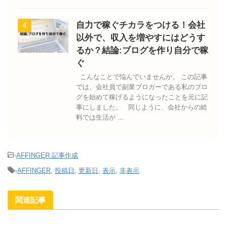
自力で稼ぐチカラをつける！会社
4
以外で、収入を増やすにはどうす
るか？結論:ブログを作り自分で稼
ぐ
こんなことで悩んでいませんか。 この記事
では、会社員で副業ブロガーである私のブロ
グを始めて稼げるようになったことを元に記
事にしました。 同じように、会社からの給
料では生活が ...
-
AFFINGER 記事作成
-
AFFINGER
,
投稿日
,
更新日
,
表示
,
非表示
関連記事