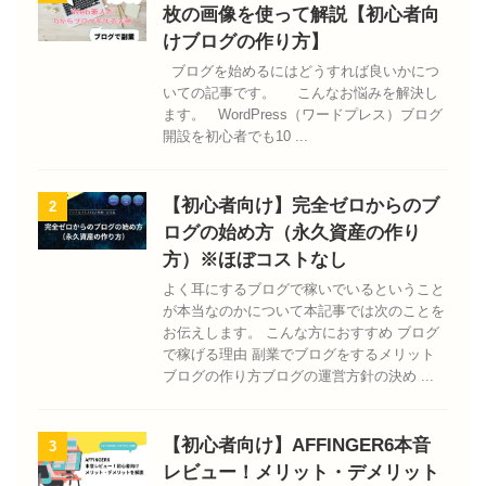
枚の画像を使って解説【初心者向
けブログの作り方】
ブログを始めるにはどうすれば良いかにつ
いての記事です。 こんなお悩みを解決し
ます。 WordPress（ワードプレス）ブログ
開設を初心者でも10 ...
【初心者向け】完全ゼロからのブ
2
ログの始め方（永久資産の作り
方）※ほぼコストなし
よく耳にするブログで稼いでいるということ
が本当なのかについて本記事では次のことを
お伝えします。 こんな方におすすめ ブログ
で稼げる理由 副業でブログをするメリット
ブログの作り方ブログの運営方針の決め ...
【初心者向け】AFFINGER6本音
3
レビュー！メリット・デメリット