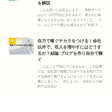
を解説
こんな思いにお応えします。 有料テーマ
はひとつ1万円ほどかかるので、選ぶのに慎
重になりますよね。ぼくもそうでした。 た
だ、もしテーマ選びを成功させて"本気"で ...
自力で稼ぐチカラをつける！会社
4
以外で、収入を増やすにはどうす
るか？結論:ブログを作り自分で稼
ぐ
こんなことで悩んでいませんか。 この記事
では、会社員で副業ブロガーである私のブロ
グを始めて稼げるようになったことを元に記
事にしました。 同じように、会社からの給
料では生活が ...