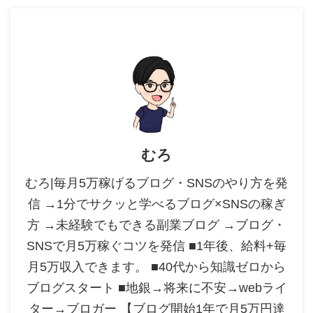
むろ
むろ|毎月5万稼げるブログ・SNSのやり方を発
信 →1分でサクッと学べるブログ×SNSの稼ぎ
方 →未経験でもできる副業ブログ →ブログ・
SNSで月5万稼ぐコツを発信 ■1年後、給料+毎
月5万収入できます。 ■40代から知識ゼロから
ブログスタート ■地銀→将来に不安→webライ
ター→ブロガー 【ブログ開始1年で月5万円達