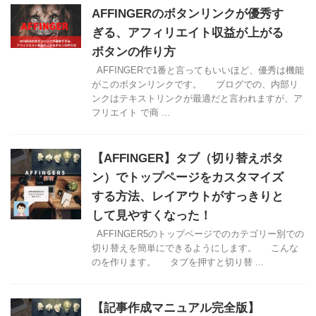
AFFINGERのボタンリンクが優秀す
ぎる、アフィリエイト収益が上がる
ボタンの作り方
AFFINGERで1番と言ってもいいほど、優秀は機能
がこのボタンリンクです。 ブログでの、内部リ
ンクはテキストリンクが最適だと言われますが、ア
フリエイト で商 ...
【AFFINGER】タブ（切り替えボタ
ン）でトップページをカスタマイズ
する方法、レイアウトがすっきりと
して見やすくなった！
AFFINGER5のトップページでのカテゴリー別での
切り替えを簡単にできるようにします。 こんな
のを作ります。 タブを押すと切り替 ...
【記事作成マニュアル完全版】