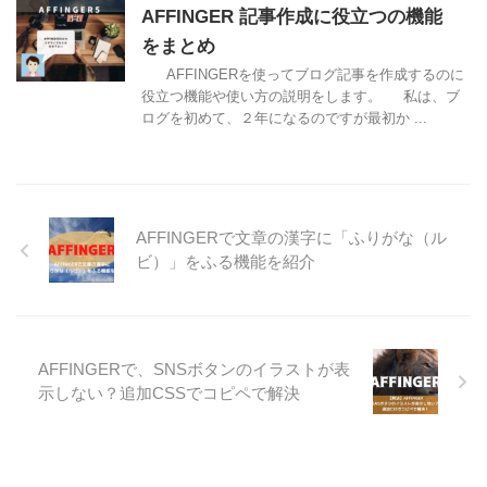
AFFINGER 記事作成に役立つの機能
をまとめ
AFFINGERを使ってブログ記事を作成するのに
役立つ機能や使い方の説明をします。 私は、ブ
ログを初めて、２年になるのですが最初か ...
AFFINGERで文章の漢字に「ふりがな（ル
ビ）」をふる機能を紹介
AFFINGERで、SNSボタンのイラストが表
示しない？追加CSSでコピペで解決