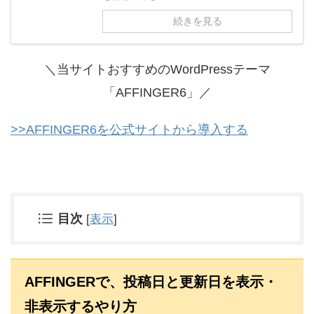
続きを見る
＼当サイトおすすめのWordPressテーマ
「AFFINGER6」／
>>AFFINGER6を公式サイトから導入する
目次
[
表示
]
AFFINGERで、投稿日と更新日を表示・
非表示するやり方