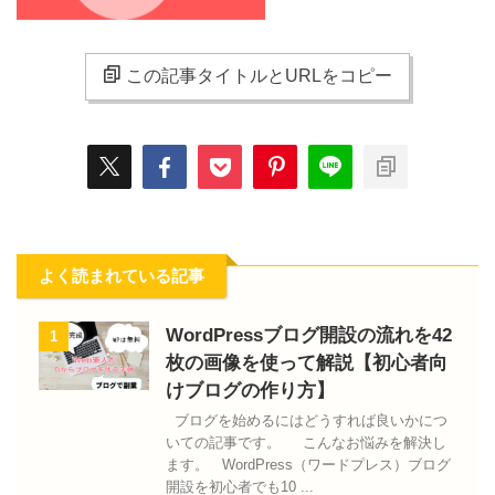
この記事タイトルとURLをコピー
よく読まれている記事
WordPressブログ開設の流れを42
1
枚の画像を使って解説【初心者向
けブログの作り方】
ブログを始めるにはどうすれば良いかにつ
いての記事です。 こんなお悩みを解決し
ます。 WordPress（ワードプレス）ブログ
開設を初心者でも10 ...