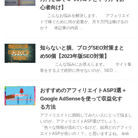
心者向け】
こんなお悩みを解決します。 アフェリエイ
トで稼ぐために何が必要か、月５万円は稼げるの
か？ 本記事の内容 ...
知らないと損、ブログSEO対策まと
め50個【2023年版SEO対策】
こんな悩みにお答えします。 サイト集
客をする上で絶対に外せないのが、SEO ...
おすすめのアフィリエイトASP3選＋
Google AdSenseを使って収益化す
る方法
アフィリエイトに挑戦してみたい人にとって悩まし
いのが、アフィリエイトASP選びでしょう。
「色々な情報が流れているけど、結局どのアフィリ
エイトASPが良いの！？」と思いますよね。 &nb