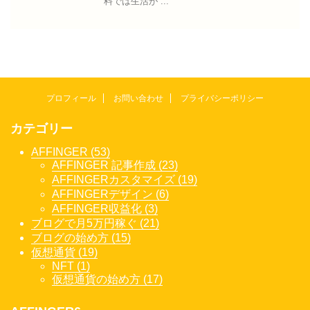
料では生活が ...
プロフィール
お問い合わせ
プライバシーポリシー
カテゴリー
AFFINGER (53)
AFFINGER 記事作成 (23)
AFFINGERカスタマイズ (19)
AFFINGERデザイン (6)
AFFINGER収益化 (3)
ブログで月5万円稼ぐ (21)
ブログの始め方 (15)
仮想通貨 (19)
NFT (1)
仮想通貨の始め方 (17)