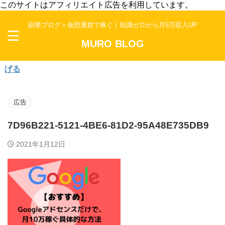
このサイトはアフィリエイト広告を利用しています。
副業ブログ＋仮想通貨で稼ぐ｜知識ゼロから月5万収入UP
MURO BLOG
副
広告
7D96B221-5121-4BE6-81D2-95A48E735DB9
2021年1月12日