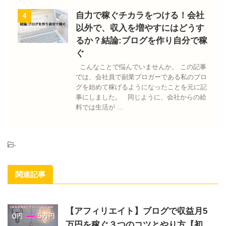
自力で稼ぐチカラをつける！会社
4
以外で、収入を増やすにはどうす
るか？結論:ブログを作り自分で稼
ぐ
こんなことで悩んでいませんか。 この記事
では、会社員で副業ブロガーである私のブロ
グを始めて稼げるようになったことを元に記
事にしました。 同じように、会社からの給
料では生活が ...
-
関連記事
【アフィリエイト】ブログで収益月5
万円を稼ぐ３つのコツとやり方【初