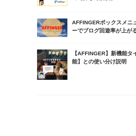
AFFINGERボックス
ーでブログ回遊率が上が
【AFFINGER】新機
能】との使い分け説明