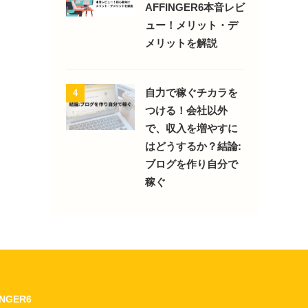
AFFINGER6本音レビ
ュー！メリット・デ
メリットを解説
自力で稼ぐチカラを
4
つける！会社以外
で、収入を増やすに
はどうするか？結論:
ブログを作り自分で
稼ぐ
INGER6