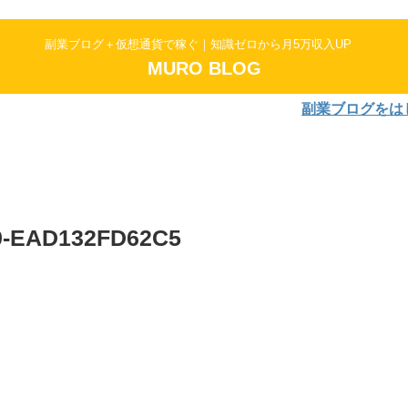
副業ブログ＋仮想通貨で稼ぐ｜知識ゼロから月5万収入UP
MURO BLOG
副業ブログをはじめよう
9-EAD132FD62C5