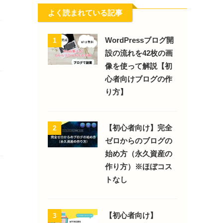
よく読まれている記事
WordPressブログ開
1
設の流れを42枚の画
像を使って解説【初
心者向けブログの作
り方】
【初心者向け】完全
2
ゼロからのブログの
始め方（永久資産の
作り方）※ほぼコス
トなし
【初心者向け】
3