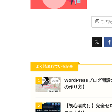
この記
よく読まれている記事
WordPressブログ
1
の作り方】
【初心者向け】完全ゼ
2