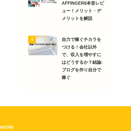
AFFINGER6本音レビ
ュー！メリット・デ
メリットを解説
自力で稼ぐチカラを
4
つける！会社以外
で、収入を増やすに
はどうするか？結論:
ブログを作り自分で
稼ぐ
INGER6