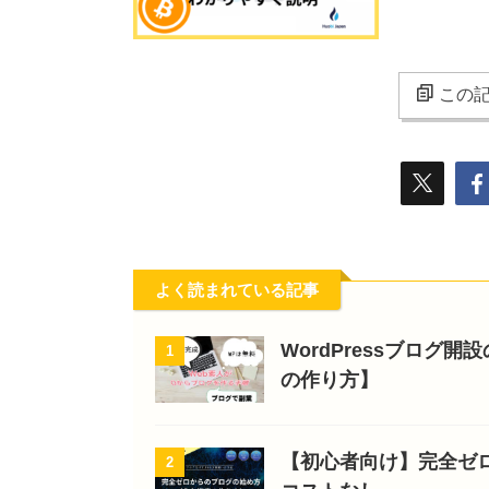
この記
よく読まれている記事
WordPressブログ
1
の作り方】
【初心者向け】完全ゼ
2