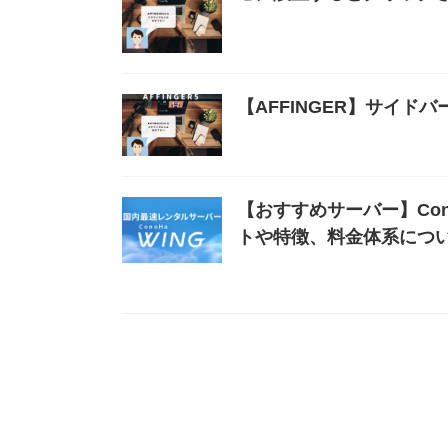
【AFFINGER】サイド
【おすすめサーバー】Con
トや特徴、料金体系につ