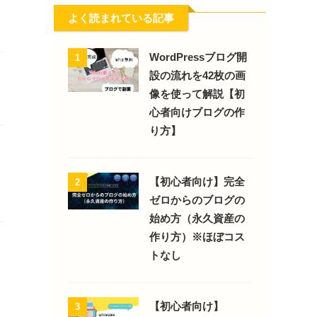
よく読まれている記事
WordPressブログ開
1
設の流れを42枚の画
像を使って解説【初
心者向けブログの作
り方】
【初心者向け】完全
2
ゼロからのブログの
始め方（永久資産の
作り方）※ほぼコス
トなし
【初心者向け】
3