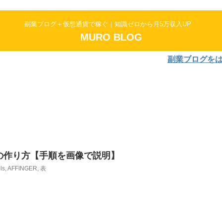
副業ブログ＋仮想通貨で稼ぐ｜知識ゼロから月5万収入UP
MURO BLOG
副業ブログをはじめよう
表の作り方【手順を画像で説明】
ls
,
AFFINGER
,
表