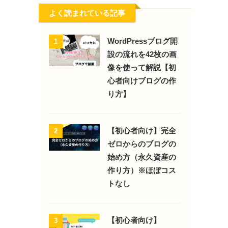
よく読まれている記事
WordPressブログ開
1
設の流れを42枚の画
像を使って解説【初
心者向けブログの作
り方】
【初心者向け】完全
2
ゼロからのブログの
始め方（永久資産の
作り方）※ほぼコス
トなし
【初心者向け】
3