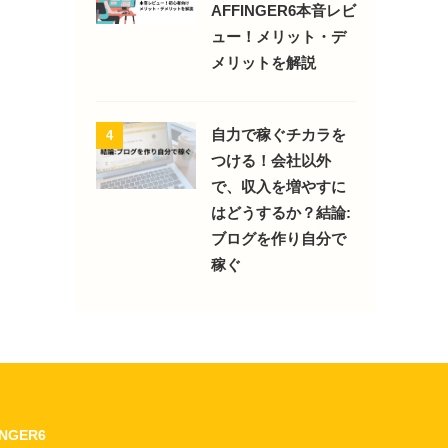
AFFINGER6本音レビ
ュー！メリット・デ
メリットを解説
自力で稼ぐチカラを
4
つける！会社以外
で、収入を増やすに
はどうするか？結論:
ブログを作り自分で
稼ぐ
INGER6