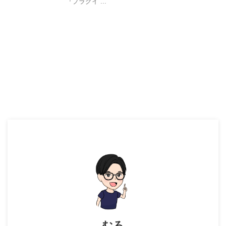
『プラグイ ...
むろ