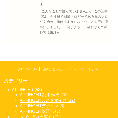
ぐ
こんなことで悩んでいませんか。 この記事
では、会社員で副業ブロガーである私のブロ
グを始めて稼げるようになったことを元に記
事にしました。 同じように、会社からの給
料では生活が ...
プロフィール
お問い合わせ
プライバシーポリシー
カテゴリー
AFFINGER (53)
AFFINGER 記事作成 (23)
AFFINGERカスタマイズ (19)
AFFINGERデザイン (6)
AFFINGER収益化 (3)
ブログで月5万円稼ぐ (21)