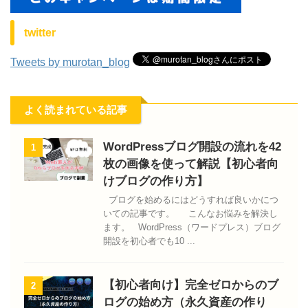
twitter
Tweets by murotan_blog
よく読まれている記事
WordPressブログ開設の流れを42
1
枚の画像を使って解説【初心者向
けブログの作り方】
ブログを始めるにはどうすれば良いかにつ
いての記事です。 こんなお悩みを解決し
ます。 WordPress（ワードプレス）ブログ
開設を初心者でも10 ...
【初心者向け】完全ゼロからのブ
2
ログの始め方（永久資産の作り