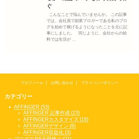
ぐ
こんなことで悩んでいませんか。 この記事
では、会社員で副業ブロガーである私のブロ
グを始めて稼げるようになったことを元に記
事にしました。 同じように、会社からの給
料では生活が ...
プロフィール
お問い合わせ
プライバシーポリシー
カテゴリー
AFFINGER (53)
AFFINGER 記事作成 (23)
AFFINGERカスタマイズ (19)
AFFINGERデザイン (6)
AFFINGER収益化 (3)
ブログで月5万円稼ぐ (21)