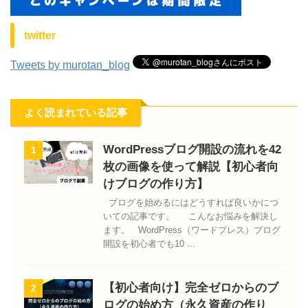
twitter
Tweets by murotan_blog
よく読まれている記事
WordPressブログ開設の流れを42
1
枚の画像を使って解説【初心者向
けブログの作り方】
ブログを始めるにはどうすれば良いかにつ
いての記事です。 こんなお悩みを解決し
ます。 WordPress（ワードプレス）ブログ
開設を初心者でも10 ...
【初心者向け】完全ゼロからのブ
2
ログの始め方（永久資産の作り