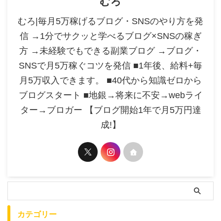
むろ
むろ|毎月5万稼げるブログ・SNSのやり方を発
信 →1分でサクッと学べるブログ×SNSの稼ぎ
方 →未経験でもできる副業ブログ →ブログ・
SNSで月5万稼ぐコツを発信 ■1年後、給料+毎
月5万収入できます。 ■40代から知識ゼロから
ブログスタート ■地銀→将来に不安→webライ
ター→ブロガー 【ブログ開始1年で月5万円達
成!】
カテゴリー