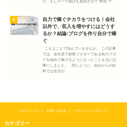
だ、もしテーマ選びを成功させて"本気"で ...
自力で稼ぐチカラをつける！会社
4
以外で、収入を増やすにはどうす
るか？結論:ブログを作り自分で稼
ぐ
こんなことで悩んでいませんか。 この記事
では、会社員で副業ブロガーである私のブロ
グを始めて稼げるようになったことを元に記
事にしました。 同じように、会社からの給
料では生活が ...
プロフィール
お問い合わせ
プライバシーポリシー
カテゴリー