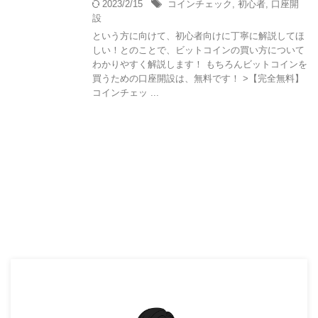
2023/2/15
コインチェック
,
初心者
,
口座開
設
という方に向けて、初心者向けに丁寧に解説してほ
しい！とのことで、ビットコインの買い方について
わかりやすく解説します！ もちろんビットコインを
買うための口座開設は、無料です！ >【完全無料】
コインチェッ ...