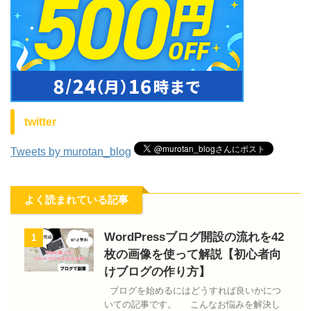
twitter
Tweets by murotan_blog
よく読まれている記事
WordPressブログ開設の流れを42
1
枚の画像を使って解説【初心者向
けブログの作り方】
ブログを始めるにはどうすれば良いかにつ
いての記事です。 こんなお悩みを解決し