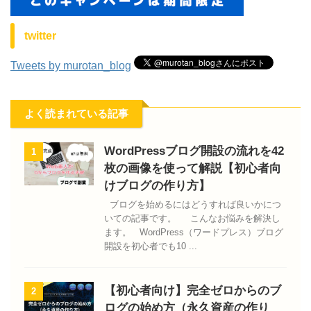
twitter
Tweets by murotan_blog
よく読まれている記事
WordPressブログ開設の流れを42
1
枚の画像を使って解説【初心者向
けブログの作り方】
ブログを始めるにはどうすれば良いかにつ
いての記事です。 こんなお悩みを解決し
ます。 WordPress（ワードプレス）ブログ
開設を初心者でも10 ...
【初心者向け】完全ゼロからのブ
2
ログの始め方（永久資産の作り