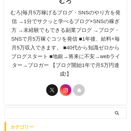
むろ
むろ|毎月5万稼げるブログ・SNSのやり方を発
信 →1分でサクッと学べるブログ×SNSの稼ぎ
方 →未経験でもできる副業ブログ →ブログ・
SNSで月5万稼ぐコツを発信 ■1年後、給料+毎
月5万収入できます。 ■40代から知識ゼロから
ブログスタート ■地銀→将来に不安→webライ
ター→ブロガー 【ブログ開始1年で月5万円達
成!】
カテゴリー