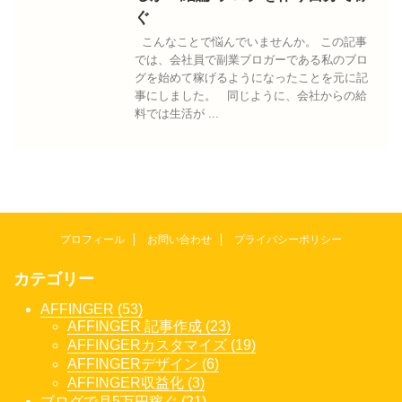
ぐ
こんなことで悩んでいませんか。 この記事
では、会社員で副業ブロガーである私のブロ
グを始めて稼げるようになったことを元に記
事にしました。 同じように、会社からの給
料では生活が ...
プロフィール
お問い合わせ
プライバシーポリシー
カテゴリー
AFFINGER (53)
AFFINGER 記事作成 (23)
AFFINGERカスタマイズ (19)
AFFINGERデザイン (6)
AFFINGER収益化 (3)
ブログで月5万円稼ぐ (21)