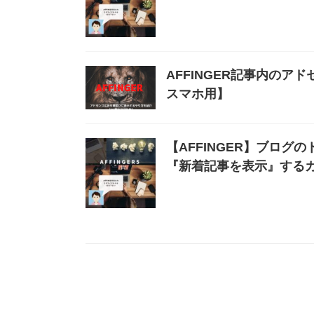
AFFINGER記事内の
スマホ用】
【AFFINGER】ブロ
『新着記事を表示』する