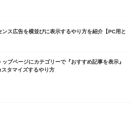
アドセンス広告を横並びに表示するやり方を紹介【PC用と
グのトップページにカテゴリーで『おすすめ記事を表示』
カスタマイズするやり方