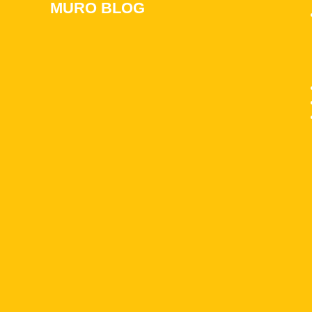
MURO BLOG