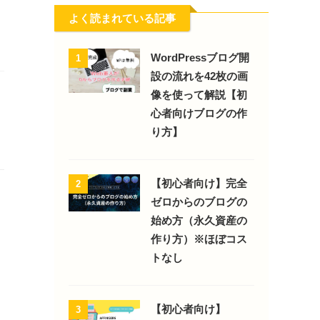
よく読まれている記事
WordPressブログ開
1
設の流れを42枚の画
像を使って解説【初
心者向けブログの作
り方】
【初心者向け】完全
2
ゼロからのブログの
始め方（永久資産の
作り方）※ほぼコス
トなし
【初心者向け】
3