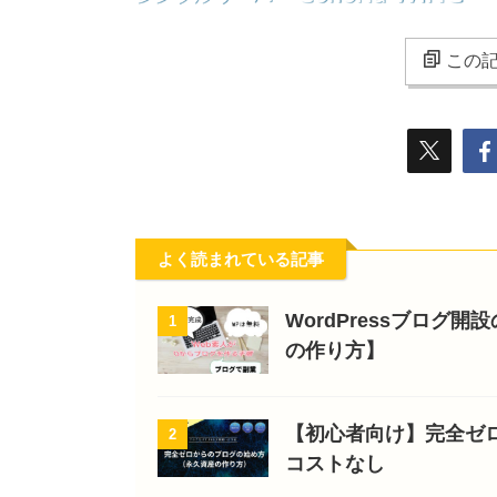
この記
よく読まれている記事
WordPressブログ
1
の作り方】
【初心者向け】完全ゼ
2
コストなし