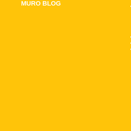
MURO BLOG