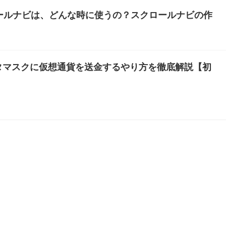
クロールナビは、どんな時に使うの？スクロールナビの作
タマスクに仮想通貨を送金するやり方を徹底解説【初