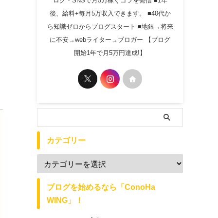
ログ・SNSで月5万稼ぐコツを発信 ■1年
後、給料+毎月5万収入できます。 ■40代か
ら知識ゼロからブログスタート ■地銀→将来
に不安→webライター→ブロガー 【ブログ
開始1年で月5万円達成!】
カテゴリー
ブログを始めるなら「ConoHa
WING」！