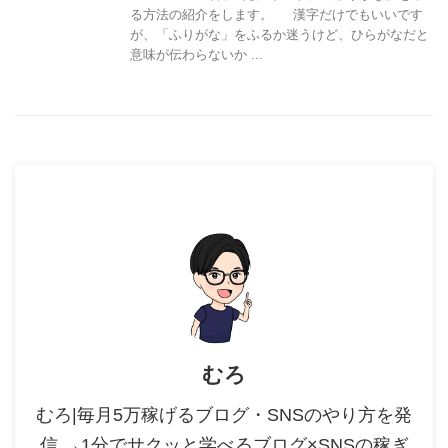
る方法の紹介をします。 漢字だけでもいいです
が、「ふりがな」をふるか迷うけど、ひらがなだと
意味が伝わらないか ...
むろ
むろ|毎月5万稼げるブログ・SNSのやり方を発
信 →1分でサクッと学べるブログ×SNSの稼ぎ