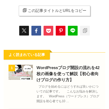
この記事タイトルとURLをコピー
よく読まれている記事
WordPressブログ開設の流れを42
1
枚の画像を使って解説【初心者向
けブログの作り方】
ブログを始めるにはどうすれば良いかにつ
いての記事です。 こんなお悩みを解決し
ます。 WordPress（ワードプレス）ブログ
開設を初心者でも10 ...