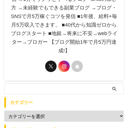
方 →未経験でもできる副業ブログ →ブログ・
SNSで月5万稼ぐコツを発信 ■1年後、給料+毎
月5万収入できます。 ■40代から知識ゼロから
ブログスタート ■地銀→将来に不安→webライ
ター→ブロガー 【ブログ開始1年で月5万円達
成!】
カテゴリー