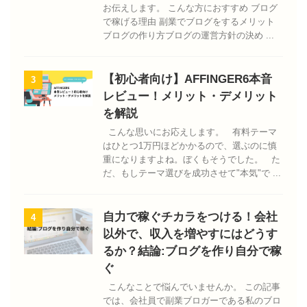
お伝えします。 こんな方におすすめ ブログ
で稼げる理由 副業でブログをするメリット
ブログの作り方ブログの運営方針の決め ...
【初心者向け】AFFINGER6本音
3
レビュー！メリット・デメリット
を解説
こんな思いにお応えします。 有料テーマ
はひとつ1万円ほどかかるので、選ぶのに慎
重になりますよね。ぼくもそうでした。 た
だ、もしテーマ選びを成功させて"本気"で ...
自力で稼ぐチカラをつける！会社
4
以外で、収入を増やすにはどうす
るか？結論:ブログを作り自分で稼
ぐ
こんなことで悩んでいませんか。 この記事
では、会社員で副業ブロガーである私のブロ