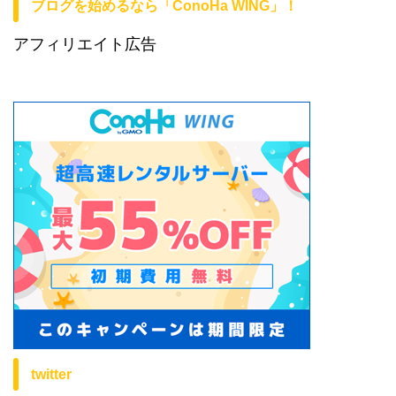
ブログを始めるなら「ConoHa WING」！
アフィリエイト広告
twitter