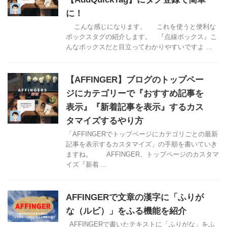
に！
こんな感じになります。 これを使うと便利な
ボックスタグの紹介します。 『点線ボックス』こ
んなボックスだと目立ってわかりやすいですよ ...
【AFFINGER】ブログのトップペー
ジにカテゴリーで『おすすめ記事を
表示』『新着記事を表示』するカス
タマイズするやり方
「AFFINGERでトップページにカテゴリごとの最新
記事を表示するカスタマイズ」の手順を書いていき
ますね。 AFFINGER、トップページのカスタマ
イズ『新着 ...
AFFINGERで文章の漢字に「ふりが
な（ルビ）」をふる機能を紹介
AFFINGERで書いたテキストに「ふりがな」をふ