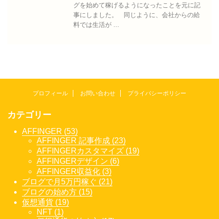
グを始めて稼げるようになったことを元に記
事にしました。 同じように、会社からの給
料では生活が ...
プロフィール
お問い合わせ
プライバシーポリシー
カテゴリー
AFFINGER (53)
AFFINGER 記事作成 (23)
AFFINGERカスタマイズ (19)
AFFINGERデザイン (6)
AFFINGER収益化 (3)
ブログで月5万円稼ぐ (21)
ブログの始め方 (15)
仮想通貨 (19)
NFT (1)