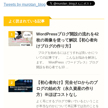
Tweets by murotan_blog
よく読まれている記事
WordPressブログ開設の流れを42
1
枚の画像を使って解説【初心者向
けブログの作り方】
ブログを始めるにはどうすれば良いかにつ
いての記事です。 こんなお悩みを解決し
ます。 WordPress（ワードプレス）ブログ
開設を初心者でも10 ...
【初心者向け】完全ゼロからのブ
2
ログの始め方（永久資産の作り
方）※ほぼコストなし
よく耳にするブログで稼いでいるということ
が本当なのかについて本記事では次のことを