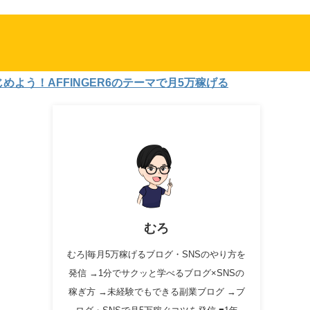
！AFFINGER6のテーマで月5万稼げる
むろ
むろ|毎月5万稼げるブログ・SNSのやり方を
発信 →1分でサクッと学べるブログ×SNSの
稼ぎ方 →未経験でもできる副業ブログ →ブ