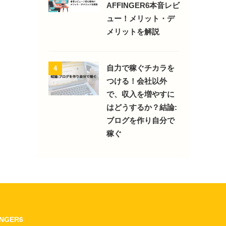
AFFINGER6本音レビ
ュー！メリット・デ
メリットを解説
自力で稼ぐチカラを
4
つける！会社以外
で、収入を増やすに
はどうするか？結論:
ブログを作り自分で
稼ぐ
INGER6