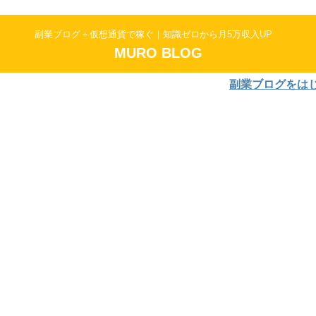
副業ブログ＋仮想通貨で稼ぐ｜知識ゼロから月5万収入UP
MURO BLOG
副業ブログをはじめよう