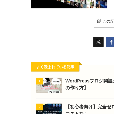
この記
よく読まれている記事
WordPressブログ
1
の作り方】
【初心者向け】完全ゼ
2
コストなし