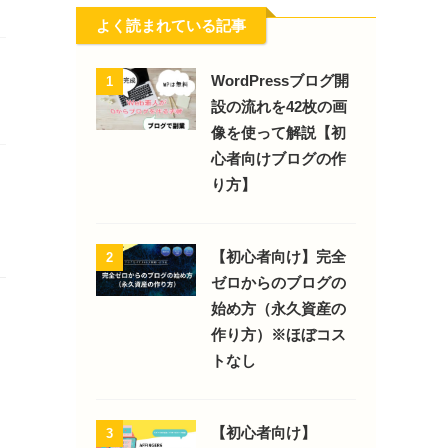
よく読まれている記事
WordPressブログ開
1
設の流れを42枚の画
像を使って解説【初
心者向けブログの作
り方】
【初心者向け】完全
2
ゼロからのブログの
始め方（永久資産の
作り方）※ほぼコス
トなし
【初心者向け】
3