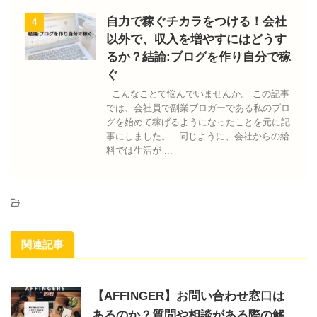
自力で稼ぐチカラをつける！会社
4
以外で、収入を増やすにはどうす
るか？結論:ブログを作り自分で稼
ぐ
こんなことで悩んでいませんか。 この記事
では、会社員で副業ブロガーである私のブロ
グを始めて稼げるようになったことを元に記
事にしました。 同じように、会社からの給
料では生活が ...
-
関連記事
【AFFINGER】お問い合わせ窓口は
あるのか？質問や相談がある際の解