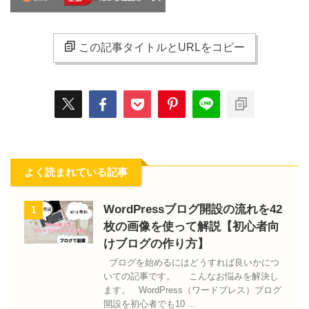
この記事タイトルとURLをコピー
よく読まれている記事
WordPressブログ開設の流れを42
1
枚の画像を使って解説【初心者向
けブログの作り方】
ブログを始めるにはどうすれば良いかにつ
いての記事です。 こんなお悩みを解決し
ます。 WordPress（ワードプレス）ブログ
開設を初心者でも10 ...