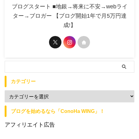
ブログスタート ■地銀→将来に不安→webライ
ター→ブロガー 【ブログ開始1年で月5万円達
成!】
カテゴリー
ブログを始めるなら「ConoHa WING」！
アフィリエイト広告