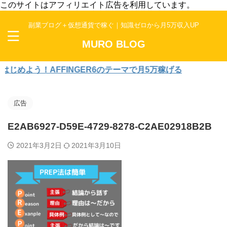
このサイトはアフィリエイト広告を利用しています。
副業ブログ＋仮想通貨で稼ぐ｜知識ゼロから月5万収入UP
MURO BLOG
よう！AFFINGER6のテーマで月5万稼げる
広告
E2AB6927-D59E-4729-8278-C2AE02918B2B
2021年3月2日
2021年3月10日