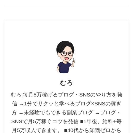
むろ
むろ|毎月5万稼げるブログ・SNSのやり方を発
信 →1分でサクッと学べるブログ×SNSの稼ぎ
方 →未経験でもできる副業ブログ →ブログ・
SNSで月5万稼ぐコツを発信 ■1年後、給料+毎
月5万収入できます。 ■40代から知識ゼロから