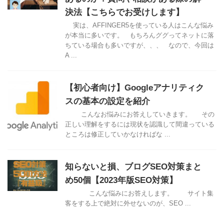
決法【こちらでお受けします】
実は、AFFINGER5を使っている人はこんな悩み
が本当に多いです。 もちろんググってネットに落
ちている場合も多いですが、、、 なので、今回は
A ...
【初心者向け】Googleアナリティク
スの基本の設定を紹介
こんなお悩みにお答えしていきます。 その
正しい理解をするには現状を認識して間違っている
ところは修正していかなければな ...
知らないと損、ブログSEO対策まと
め50個【2023年版SEO対策】
こんな悩みにお答えします。 サイト集
客をする上で絶対に外せないのが、SEO ...