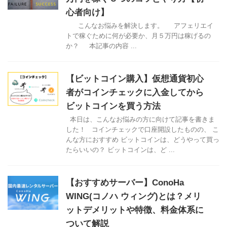
心者向け】
こんなお悩みを解決します。 アフェリエイ
トで稼ぐために何が必要か、月５万円は稼げるの
か？ 本記事の内容 ...
【ビットコイン購入】仮想通貨初心
者がコインチェックに入金してから
ビットコインを買う方法
本日は、こんなお悩みの方に向けて記事を書きま
した！ コインチェックで口座開設したものの、 こ
んな方におすすめ ビットコインは、どうやって買っ
たらいいの？ ビットコインは、ど ...
【おすすめサーバー】ConoHa
WING(コノハ ウィング)とは？メリ
ットデメリットや特徴、料金体系に
ついて解説