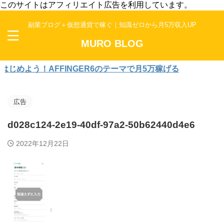
このサイトはアフィリエイト広告を利用しています。
副業ブログ＋仮想通貨で稼ぐ｜知識ゼロから月5万収入UP
MURO BLOG
よう！AFFINGER6のテーマで月5万稼げる
広告
d028c124-2e19-40df-97a2-50b62440d4e6
2022年12月22日