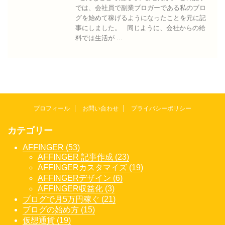
では、会社員で副業ブロガーである私のブロ
グを始めて稼げるようになったことを元に記
事にしました。 同じように、会社からの給
料では生活が ...
プロフィール
お問い合わせ
プライバシーポリシー
カテゴリー
AFFINGER (53)
AFFINGER 記事作成 (23)
AFFINGERカスタマイズ (19)
AFFINGERデザイン (6)
AFFINGER収益化 (3)
ブログで月5万円稼ぐ (21)
ブログの始め方 (15)
仮想通貨 (19)