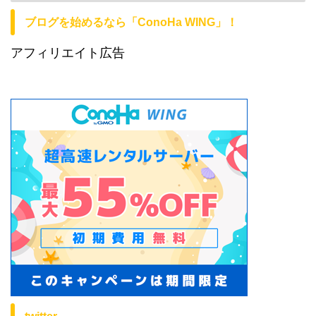
ブログを始めるなら「ConoHa WING」！
アフィリエイト広告