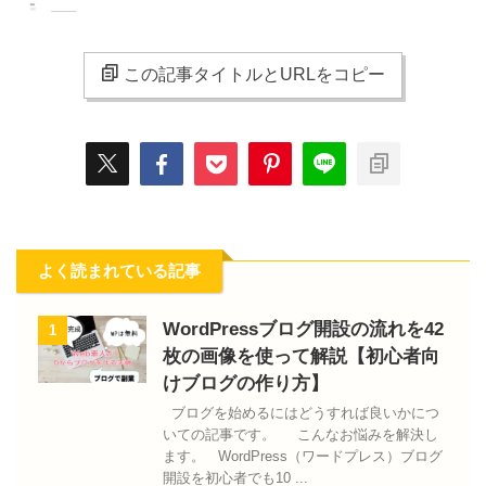
この記事タイトルとURLをコピー
よく読まれている記事
WordPressブログ開設の流れを42
1
枚の画像を使って解説【初心者向
けブログの作り方】
ブログを始めるにはどうすれば良いかにつ
いての記事です。 こんなお悩みを解決し
ます。 WordPress（ワードプレス）ブログ
開設を初心者でも10 ...