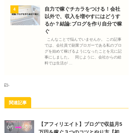
自力で稼ぐチカラをつける！会社
4
以外で、収入を増やすにはどうす
るか？結論:ブログを作り自分で稼
ぐ
こんなことで悩んでいませんか。 この記事
では、会社員で副業ブロガーである私のブロ
グを始めて稼げるようになったことを元に記
事にしました。 同じように、会社からの給
料では生活が ...
-
関連記事
【アフィリエイト】ブログで収益月5
万円を稼ぐ３つのコツとやり方【初