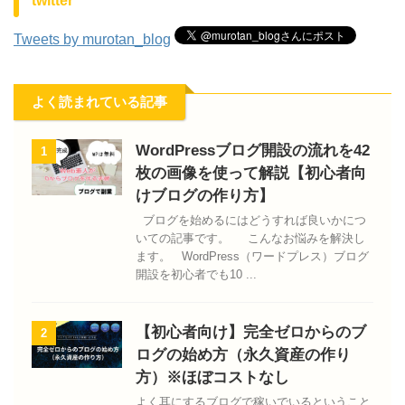
twitter
Tweets by murotan_blog
よく読まれている記事
WordPressブログ開設の流れを42
1
枚の画像を使って解説【初心者向
けブログの作り方】
ブログを始めるにはどうすれば良いかにつ
いての記事です。 こんなお悩みを解決し
ます。 WordPress（ワードプレス）ブログ
開設を初心者でも10 ...
【初心者向け】完全ゼロからのブ
2
ログの始め方（永久資産の作り
方）※ほぼコストなし
よく耳にするブログで稼いでいるということ