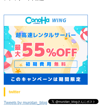
twitter
Tweets by murotan_blog