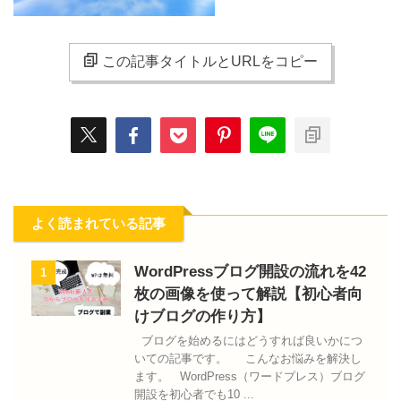
この記事タイトルとURLをコピー
よく読まれている記事
WordPressブログ開設の流れを42
1
枚の画像を使って解説【初心者向
けブログの作り方】
ブログを始めるにはどうすれば良いかにつ
いての記事です。 こんなお悩みを解決し
ます。 WordPress（ワードプレス）ブログ
開設を初心者でも10 ...