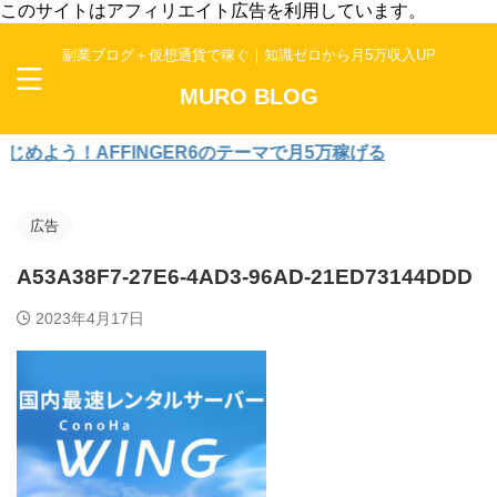
このサイトはアフィリエイト広告を利用しています。
副業ブログ＋仮想通貨で稼ぐ｜知識ゼロから月5万収入UP
MURO BLOG
よう！AFFINGER6のテーマで月5万稼げる
広告
A53A38F7-27E6-4AD3-96AD-21ED73144DDD
2023年4月17日