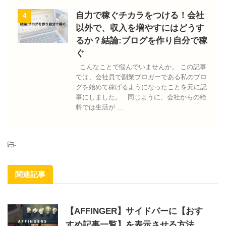
自力で稼ぐチカラをつける！会社
4
以外で、収入を増やすにはどうす
るか？結論:ブログを作り自分で稼
ぐ
こんなことで悩んでいませんか。 この記事
では、会社員で副業ブロガーである私のブロ
グを始めて稼げるようになったことを元に記
事にしました。 同じように、会社からの給
料では生活が ...
-
関連記事
【AFFINGER】サイドバーに【おす
すめ記事一覧】を表示させる方法