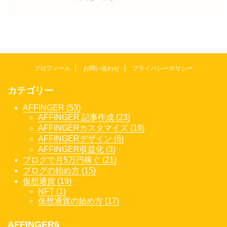
プロフィール
お問い合わせ
プライバシーポリシー
カテゴリー
AFFINGER (53)
AFFINGER 記事作成 (23)
AFFINGERカスタマイズ (19)
AFFINGERデザイン (6)
AFFINGER収益化 (3)
ブログで月5万円稼ぐ (21)
ブログの始め方 (15)
仮想通貨 (19)
NFT (1)
仮想通貨の始め方 (17)
AFFINGER6