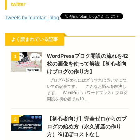
twitter
Tweets by murotan_blog
よく読まれている記事
WordPressブログ開設の流れを42
1
枚の画像を使って解説【初心者向
けブログの作り方】
ブログを始めるにはどうすれば良いかにつ
いての記事です。 こんなお悩みを解決し
ます。 WordPress（ワードプレス）ブログ
開設を初心者でも10 ...
【初心者向け】完全ゼロからのブ
2
ログの始め方（永久資産の作り
方）※ほぼコストなし