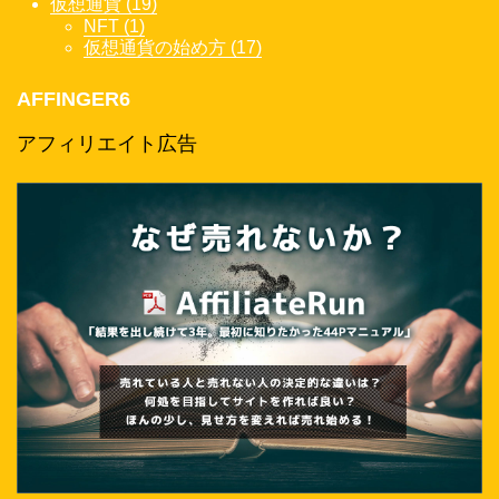
仮想通貨 (19)
NFT (1)
仮想通貨の始め方 (17)
AFFINGER6
アフィリエイト広告