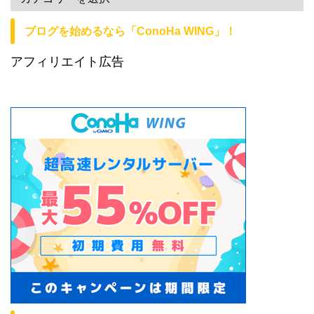
ブログを始めるなら「ConoHa WING」！
アフィリエイト広告