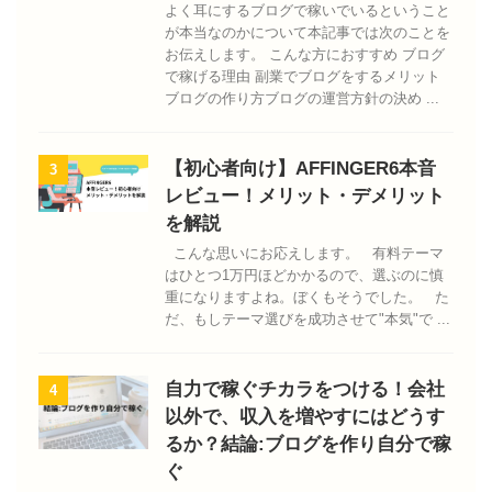
よく耳にするブログで稼いでいるということ
が本当なのかについて本記事では次のことを
お伝えします。 こんな方におすすめ ブログ
で稼げる理由 副業でブログをするメリット
ブログの作り方ブログの運営方針の決め ...
【初心者向け】AFFINGER6本音
3
レビュー！メリット・デメリット
を解説
こんな思いにお応えします。 有料テーマ
はひとつ1万円ほどかかるので、選ぶのに慎
重になりますよね。ぼくもそうでした。 た
だ、もしテーマ選びを成功させて"本気"で ...
自力で稼ぐチカラをつける！会社
4
以外で、収入を増やすにはどうす
るか？結論:ブログを作り自分で稼
ぐ