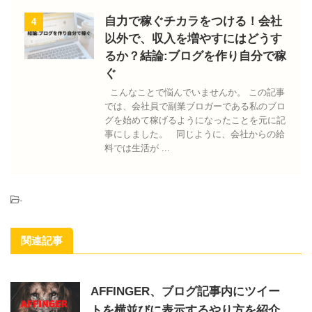
自力で稼ぐチカラをつける！会社
4
以外で、収入を増やすにはどうす
るか？結論:ブログを作り自分で稼
ぐ
こんなことで悩んでいませんか。 この記事
では、会社員で副業ブロガーである私のブロ
グを始めて稼げるようになったことを元に記
事にしました。 同じように、会社からの給
料では生活が ...
-
関連記事
AFFINGER、ブログ記事内にツイー
トを横並びに表示するやり方を紹介