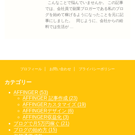
こんなことで悩んでいませんか。 この記事
では、会社員で副業ブロガーである私のブロ
グを始めて稼げるようになったことを元に記
事にしました。 同じように、会社からの給
料では生活が ...
プロフィール
お問い合わせ
プライバシーポリシー
カテゴリー
AFFINGER (53)
AFFINGER 記事作成 (23)
AFFINGERカスタマイズ (19)
AFFINGERデザイン (6)
AFFINGER収益化 (3)
ブログで月5万円稼ぐ (21)
ブログの始め方 (15)