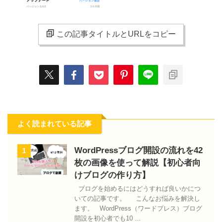
この記事タイトルとURLをコピー
よく読まれている記事
WordPressブログ開設の流れを42
1
枚の画像を使って解説【初心者向
けブログの作り方】
ブログを始めるにはどうすれば良いかにつ
いての記事です。 こんなお悩みを解決し
ます。 WordPress（ワードプレス）ブログ
開設を初心者でも10 ...