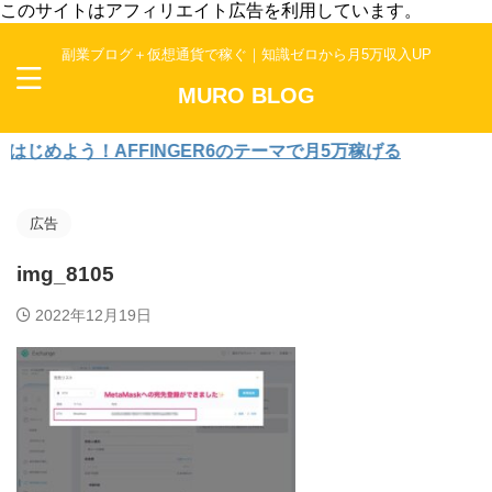
このサイトはアフィリエイト広告を利用しています。
副業ブログ＋仮想通貨で稼ぐ｜知識ゼロから月5万収入UP
MURO BLOG
めよう！AFFINGER6のテーマで月5万稼げる
広告
img_8105
2022年12月19日