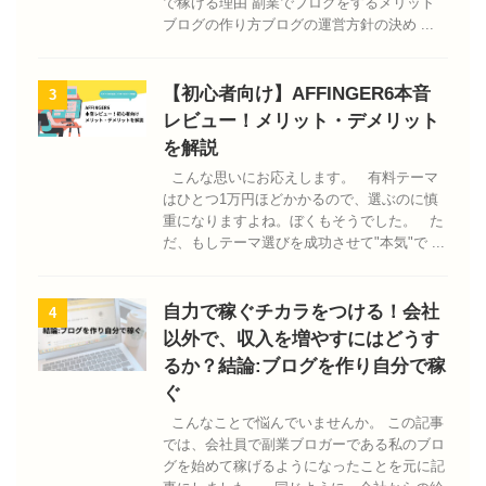
で稼げる理由 副業でブログをするメリット
ブログの作り方ブログの運営方針の決め ...
【初心者向け】AFFINGER6本音
3
レビュー！メリット・デメリット
を解説
こんな思いにお応えします。 有料テーマ
はひとつ1万円ほどかかるので、選ぶのに慎
重になりますよね。ぼくもそうでした。 た
だ、もしテーマ選びを成功させて"本気"で ...
自力で稼ぐチカラをつける！会社
4
以外で、収入を増やすにはどうす
るか？結論:ブログを作り自分で稼
ぐ
こんなことで悩んでいませんか。 この記事
では、会社員で副業ブロガーである私のブロ
グを始めて稼げるようになったことを元に記