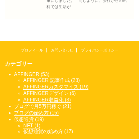
事にしました。 同じように、会社からの給
料では生活が ...
プロフィール
お問い合わせ
プライバシーポリシー
カテゴリー
AFFINGER (53)
AFFINGER 記事作成 (23)
AFFINGERカスタマイズ (19)
AFFINGERデザイン (6)
AFFINGER収益化 (3)
ブログで月5万円稼ぐ (21)
ブログの始め方 (15)
仮想通貨 (19)
NFT (1)
仮想通貨の始め方 (17)