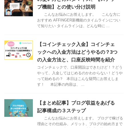
プ機能】との使い分け説明
こんなお悩みにお答えします。 こんな方に
おすすめ AFFINGER新機能のタイムラインについ
て知りたい タイムラインは、どんな時に ...
【コインチェック入金】コインチェ
ックへの入金方法はどうやるの？3つ
の入金方法と、口座反映時間を紹介
コインチェックで、口座開設はできたけど！？どう
やって、入金してはじめるのかわからない！どうや
って始めるの？ 本日はこんな疑問にお答えしま
す！ 本記事の内容は、 ...
【まとめ記事】ブログ収益をあげる
記事構成の３ステップ
こんなお悩みにお答えします。 ブログで稼げる
理由とその仕組み、メリット、ブログの始め方まで