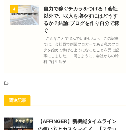
自力で稼ぐチカラをつける！会社
4
以外で、収入を増やすにはどうす
るか？結論:ブログを作り自分で稼
ぐ
こんなことで悩んでいませんか。 この記事
では、会社員で副業ブロガーである私のブロ
グを始めて稼げるようになったことを元に記
事にしました。 同じように、会社からの給
料では生活が ...
-
関連記事
【AFFINGER】新機能タイムライン
の使い方とカスタマイズ、【ステッ