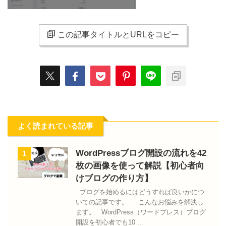
この記事タイトルとURLをコピー
よく読まれている記事
WordPressブログ開設の流れを42
1
枚の画像を使って解説【初心者向
けブログの作り方】
ブログを始めるにはどうすれば良いかにつ
いての記事です。 こんなお悩みを解決し
ます。 WordPress（ワードプレス）ブログ
開設を初心者でも10 ...