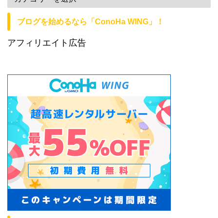
ブログを始めるなら「ConoHa WING」！
アフィリエイト広告