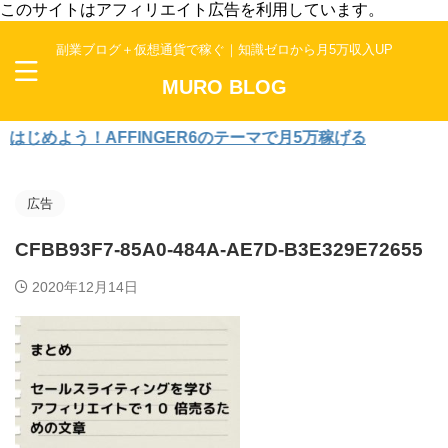
このサイトはアフィリエイト広告を利用しています。
副業ブログ＋仮想通貨で稼ぐ｜知識ゼロから月5万収入UP
MURO BLOG
めよう！AFFINGER6のテーマで月5万稼げる
広告
CFBB93F7-85A0-484A-AE7D-B3E329E72655
2020年12月14日