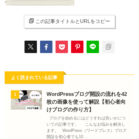
この記事タイトルとURLをコピー
よく読まれている記事
WordPressブログ開設の流れを42
1
枚の画像を使って解説【初心者向
けブログの作り方】
ブログを始めるにはどうすれば良いかにつ
いての記事です。 こんなお悩みを解決し
ます。 WordPress（ワードプレス）ブログ
開設を初心者でも10 ...