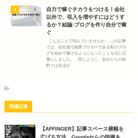
自力で稼ぐチカラをつける！会社
4
以外で、収入を増やすにはどうす
るか？結論:ブログを作り自分で稼
ぐ
こんなことで悩んでいませんか。 この記事
では、会社員で副業ブロガーである私のブロ
グを始めて稼げるようになったことを元に記
事にしました。 同じように、会社からの給
料では生活が ...
-
関連記事
【AFFINGER】記事スペース横幅を
広げる方法、Googleからの指摘あ