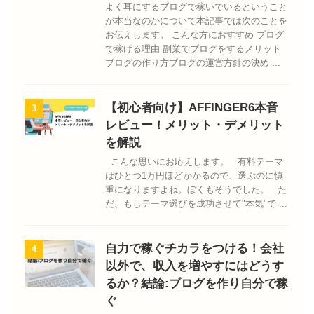
よく耳にするブログで稼いでいるということ
が本当なのかについて本記事では次のことを
お伝えします。 こんな方におすすめ ブログ
で稼げる理由 副業でブログをするメリット
ブログの作り方ブログの運営方針の決め ...
【初心者向け】AFFINGER6本音
3
レビュー！メリット・デメリット
を解説
こんな思いにお応えします。 有料テーマ
はひとつ1万円ほどかかるので、選ぶのに慎
重になりますよね。ぼくもそうでした。 た
だ、もしテーマ選びを成功させて"本気"で ...
自力で稼ぐチカラをつける！会社
4
以外で、収入を増やすにはどうす
るか？結論:ブログを作り自分で稼
ぐ