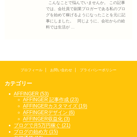
こんなことで悩んでいませんか。 この記事
では、会社員で副業ブロガーである私のブロ
グを始めて稼げるようになったことを元に記
事にしました。 同じように、会社からの給
料では生活が ...
プロフィール
お問い合わせ
プライバシーポリシー
カテゴリー
AFFINGER (53)
AFFINGER 記事作成 (23)
AFFINGERカスタマイズ (19)
AFFINGERデザイン (6)
AFFINGER収益化 (3)
ブログで月5万円稼ぐ (21)
ブログの始め方 (15)