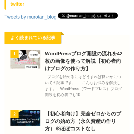
twitter
Tweets by murotan_blog
よく読まれている記事
WordPressブログ開設の流れを42
1
枚の画像を使って解説【初心者向
けブログの作り方】
ブログを始めるにはどうすれば良いかにつ
いての記事です。 こんなお悩みを解決し
ます。 WordPress（ワードプレス）ブログ
開設を初心者でも10 ...
【初心者向け】完全ゼロからのブ
2
ログの始め方（永久資産の作り
方）※ほぼコストなし