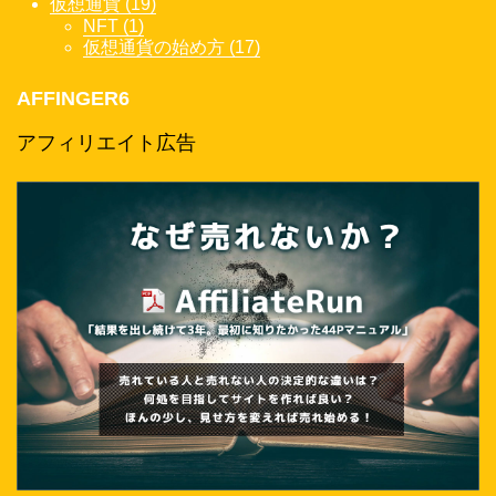
仮想通貨 (19)
NFT (1)
仮想通貨の始め方 (17)
AFFINGER6
アフィリエイト広告