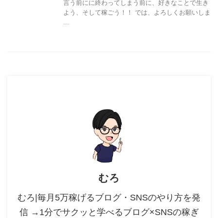
言う前にに終わってしまう前に、好きなことで生き
よう、そして稼ごう！！ では、よろしくお願いしま
...
むろ
むろ|毎月5万稼げるブログ・SNSのやり方を発
信 →1分でサクッと学べるブログ×SNSの稼ぎ