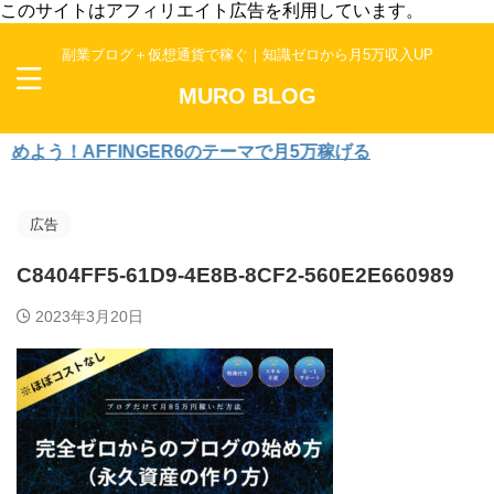
このサイトはアフィリエイト広告を利用しています。
副業ブログ＋仮想通貨で稼ぐ｜知識ゼロから月5万収入UP
MURO BLOG
う！AFFINGER6のテーマで月5万稼げる
広告
C8404FF5-61D9-4E8B-8CF2-560E2E660989
2023年3月20日