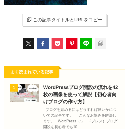
この記事タイトルとURLをコピー
よく読まれている記事
WordPressブログ開設の流れを42
1
枚の画像を使って解説【初心者向
けブログの作り方】
ブログを始めるにはどうすれば良いかにつ
いての記事です。 こんなお悩みを解決し
ます。 WordPress（ワードプレス）ブログ
開設を初心者でも10 ...