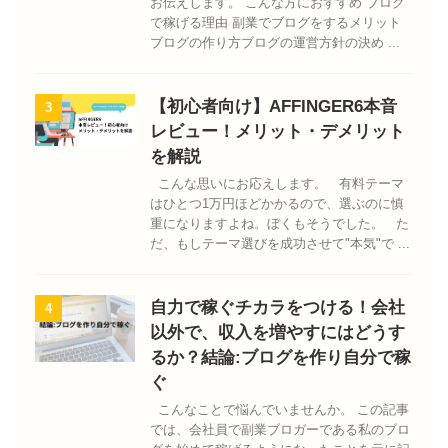
お伝えします。 こんな方におすすめ ブログ
で稼げる理由 副業でブログをするメリット
ブログの作り方ブログの運営方針の決め ...
【初心者向け】AFFINGER6本音
3
レビュー！メリット・デメリット
を解説
こんな思いにお応えします。 有料テーマ
はひとつ1万円ほどかかるので、選ぶのに慎
重になりますよね。ぼくもそうでした。 た
だ、もしテーマ選びを成功させて"本気"で ...
自力で稼ぐチカラをつける！会社
4
以外で、収入を増やすにはどうす
るか？結論:ブログを作り自分で稼
ぐ
こんなことで悩んでいませんか。 この記事
では、会社員で副業ブロガーである私のブロ