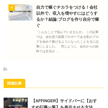
自力で稼ぐチカラをつける！会社
4
以外で、収入を増やすにはどうす
るか？結論:ブログを作り自分で稼
ぐ
こんなことで悩んでいませんか。 この記事
では、会社員で副業ブロガーである私のブロ
グを始めて稼げるようになったことを元に記
事にしました。 同じように、会社からの給
料では生活が ...
-
関連記事
【AFFINGER】サイドバーに【おす
すめ記事一覧】を表示させる方法