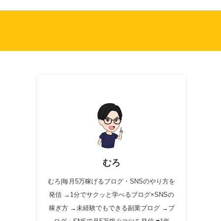
むろ
むろ|毎月5万稼げるブログ・SNSのやり方を
発信 →1分でサクッと学べるブログ×SNSの
稼ぎ方 →未経験でもできる副業ブログ →ブ