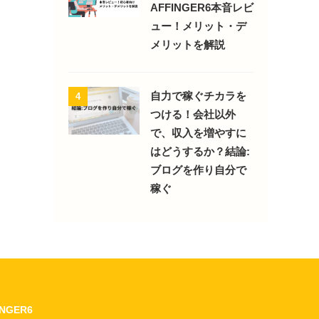
AFFINGER6本音レビ
ュー！メリット・デ
メリットを解説
自力で稼ぐチカラを
4
つける！会社以外
で、収入を増やすに
はどうするか？結論:
ブログを作り自分で
稼ぐ
INGER6