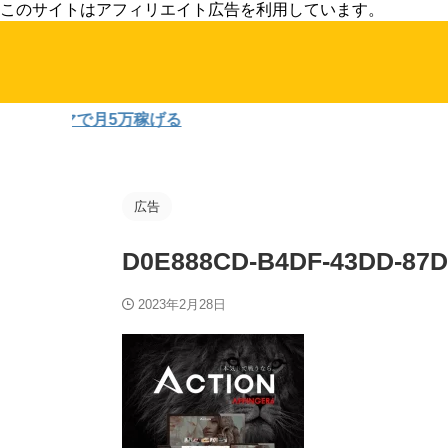
このサイトはアフィリエイト広告を利用しています。
テーマで月5万稼げる
広告
D0E888CD-B4DF-43DD-87D
2023年2月28日