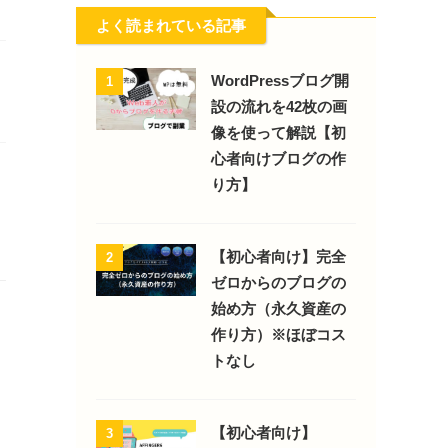
よく読まれている記事
WordPressブログ開
1
設の流れを42枚の画
像を使って解説【初
心者向けブログの作
り方】
【初心者向け】完全
2
ゼロからのブログの
始め方（永久資産の
作り方）※ほぼコス
トなし
【初心者向け】
3