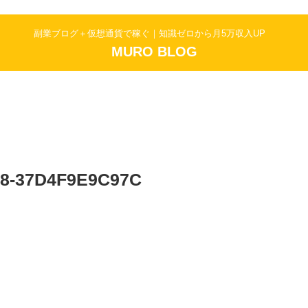
副業ブログ＋仮想通貨で稼ぐ｜知識ゼロから月5万収入UP
MURO BLOG
8-37D4F9E9C97C