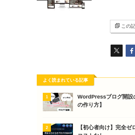
この記
よく読まれている記事
WordPressブログ
1
の作り方】
【初心者向け】完全ゼ
2