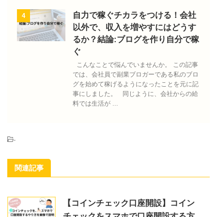
自力で稼ぐチカラをつける！会社
4
以外で、収入を増やすにはどうす
るか？結論:ブログを作り自分で稼
ぐ
こんなことで悩んでいませんか。 この記事
では、会社員で副業ブロガーである私のブロ
グを始めて稼げるようになったことを元に記
事にしました。 同じように、会社からの給
料では生活が ...
-
関連記事
【コインチェック口座開設】コイン
チェックをスマホで口座開設する方