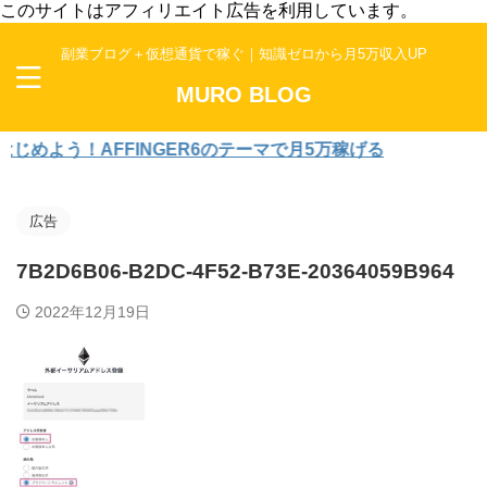
このサイトはアフィリエイト広告を利用しています。
副業ブログ＋仮想通貨で稼ぐ｜知識ゼロから月5万収入UP
MURO BLOG
よう！AFFINGER6のテーマで月5万稼げる
広告
7B2D6B06-B2DC-4F52-B73E-20364059B964
2022年12月19日