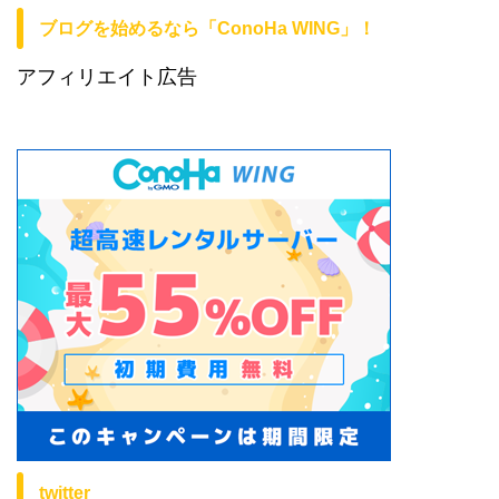
ブログを始めるなら「ConoHa WING」！
アフィリエイト広告
twitter