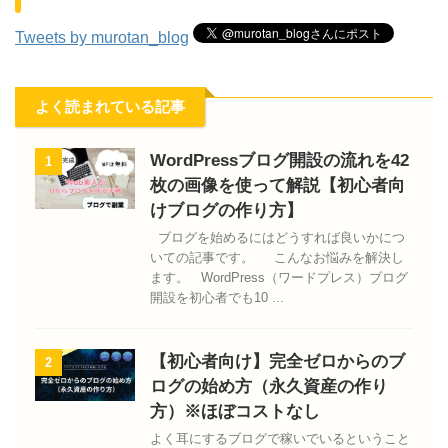
Tweets by murotan_blog
よく読まれている記事
WordPressブログ開設の流れを42
1
枚の画像を使って解説【初心者向
けブログの作り方】
ブログを始めるにはどうすれば良いかにつ
いての記事です。 こんなお悩みを解決し
ます。 WordPress（ワードプレス）ブログ
開設を初心者でも10 ...
【初心者向け】完全ゼロからのブ
2
ログの始め方（永久資産の作り
方）※ほぼコストなし
よく耳にするブログで稼いでいるということ