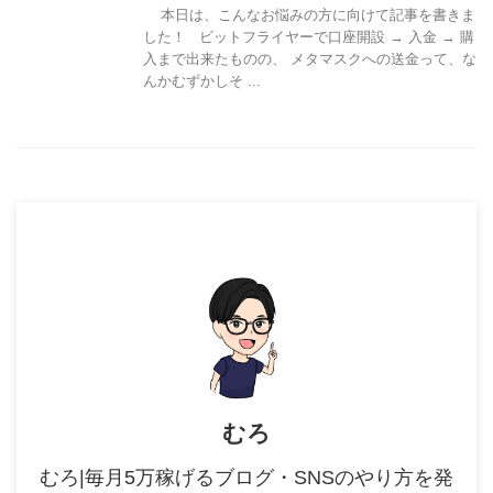
本日は、こんなお悩みの方に向けて記事を書きま
した！ ビットフライヤーで口座開設 → 入金 → 購
入まで出来たものの、 メタマスクへの送金って、な
んかむずかしそ ...
むろ
むろ|毎月5万稼げるブログ・SNSのやり方を発