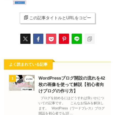
この記事タイトルとURLをコピー
よく読まれている記事
WordPressブログ開設の流れを42
1
枚の画像を使って解説【初心者向
けブログの作り方】
ブログを始めるにはどうすれば良いかにつ
いての記事です。 こんなお悩みを解決し
ます。 WordPress（ワードプレス）ブログ
開設を初心者でも10 ...