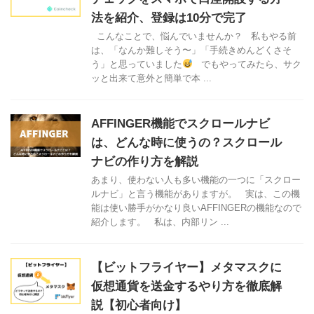
法を紹介、登録は10分で完了
こんなことで、悩んでいませんか？ 私もやる前
は、「なんか難しそう〜」「手続きめんどくさそ
う」と思っていました
でもやってみたら、サク
ッと出来て意外と簡単で本 ...
AFFINGER機能でスクロールナビ
は、どんな時に使うの？スクロール
ナビの作り方を解説
あまり、使わない人も多い機能の一つに「スクロー
ルナビ」と言う機能がありますが。 実は、この機
能は使い勝手がかなり良いAFFINGERの機能なので
紹介します。 私は、内部リン ...
【ビットフライヤー】メタマスクに
仮想通貨を送金するやり方を徹底解
説【初心者向け】