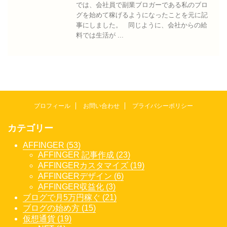
では、会社員で副業ブロガーである私のブロ
グを始めて稼げるようになったことを元に記
事にしました。 同じように、会社からの給
料では生活が ...
プロフィール
お問い合わせ
プライバシーポリシー
カテゴリー
AFFINGER (53)
AFFINGER 記事作成 (23)
AFFINGERカスタマイズ (19)
AFFINGERデザイン (6)
AFFINGER収益化 (3)
ブログで月5万円稼ぐ (21)
ブログの始め方 (15)
仮想通貨 (19)