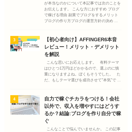
が本当なのかについて本記事では次のことを
お伝えします。 こんな方におすすめ ブログ
で稼げる理由 副業でブログをするメリット
ブログの作り方ブログの運営方針の決め ...
【初心者向け】AFFINGER6本音
3
レビュー！メリット・デメリット
を解説
こんな思いにお応えします。 有料テーマ
はひとつ1万円ほどかかるので、選ぶのに慎
重になりますよね。ぼくもそうでした。 た
だ、もしテーマ選びを成功させて"本気"で ...
自力で稼ぐチカラをつける！会社
4
以外で、収入を増やすにはどうす
るか？結論:ブログを作り自分で稼
ぐ
こんなことで悩んでいませんか。 この記事