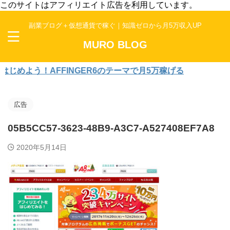
このサイトはアフィリエイト広告を利用しています。
副業ブログ＋仮想通貨で稼ぐ｜知識ゼロから月5万収入UP
MURO BLOG
よう！AFFINGER6のテーマで月5万稼げる
広告
05B5CC57-3623-48B9-A3C7-A527408EF7A8
2020年5月14日