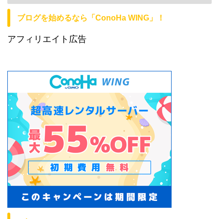
ブログを始めるなら「ConoHa WING」！
アフィリエイト広告