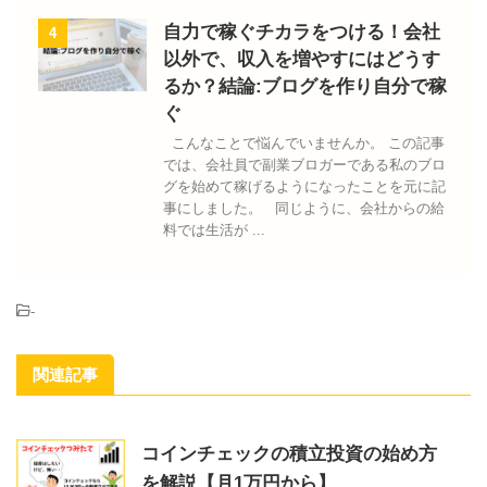
自力で稼ぐチカラをつける！会社
4
以外で、収入を増やすにはどうす
るか？結論:ブログを作り自分で稼
ぐ
こんなことで悩んでいませんか。 この記事
では、会社員で副業ブロガーである私のブロ
グを始めて稼げるようになったことを元に記
事にしました。 同じように、会社からの給
料では生活が ...
-
関連記事
コインチェックの積立投資の始め方
を解説【月1万円から】