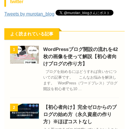
twitter
Tweets by murotan_blog
よく読まれている記事
WordPressブログ開設の流れを42
1
枚の画像を使って解説【初心者向
けブログの作り方】
ブログを始めるにはどうすれば良いかにつ
いての記事です。 こんなお悩みを解決し
ます。 WordPress（ワードプレス）ブログ
開設を初心者でも10 ...
【初心者向け】完全ゼロからのブ
2
ログの始め方（永久資産の作り
方）※ほぼコストなし