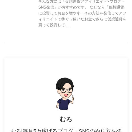
そんな方には「仮想通貨アフィリエイト×ブログ・
SNS発信」がおすすめです。 なぜなら「仮想通貨
に投資してお金を増やす→その方法を発信してアフ
ィリエイトで稼ぐ→稼いだお金でさらに仮想通貨を
買って投資して ...
むろ
むろ|毎月5万稼げるブログ・SNSのやり方を発