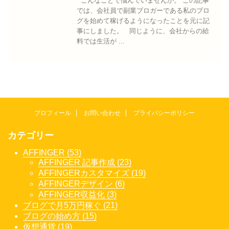
こんなことで悩んでいませんか。 この記事
では、会社員で副業ブロガーである私のブロ
グを始めて稼げるようになったことを元に記
事にしました。 同じように、会社からの給
料では生活が ...
プロフィール
お問い合わせ
プライバシーポリシー
カテゴリー
AFFINGER (53)
AFFINGER 記事作成 (23)
AFFINGERカスタマイズ (19)
AFFINGERデザイン (6)
AFFINGER収益化 (3)
ブログで月5万円稼ぐ (21)
ブログの始め方 (15)
仮想通貨 (19)