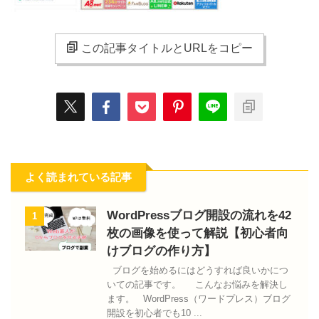
この記事タイトルとURLをコピー
よく読まれている記事
WordPressブログ開設の流れを42
1
枚の画像を使って解説【初心者向
けブログの作り方】
ブログを始めるにはどうすれば良いかにつ
いての記事です。 こんなお悩みを解決し
ます。 WordPress（ワードプレス）ブログ
開設を初心者でも10 ...