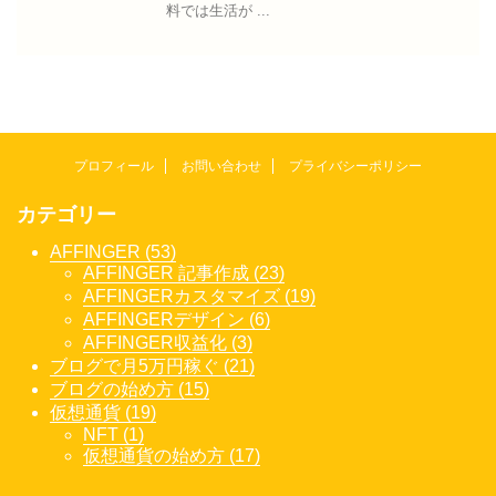
料では生活が ...
プロフィール
お問い合わせ
プライバシーポリシー
カテゴリー
AFFINGER (53)
AFFINGER 記事作成 (23)
AFFINGERカスタマイズ (19)
AFFINGERデザイン (6)
AFFINGER収益化 (3)
ブログで月5万円稼ぐ (21)
ブログの始め方 (15)
仮想通貨 (19)
NFT (1)
仮想通貨の始め方 (17)