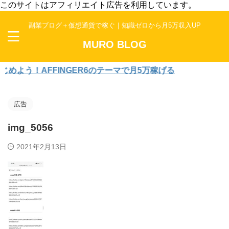
このサイトはアフィリエイト広告を利用しています。
副業ブログ＋仮想通貨で稼ぐ｜知識ゼロから月5万収入UP
MURO BLOG
う！AFFINGER6のテーマで月5万稼げる
広告
img_5056
2021年2月13日