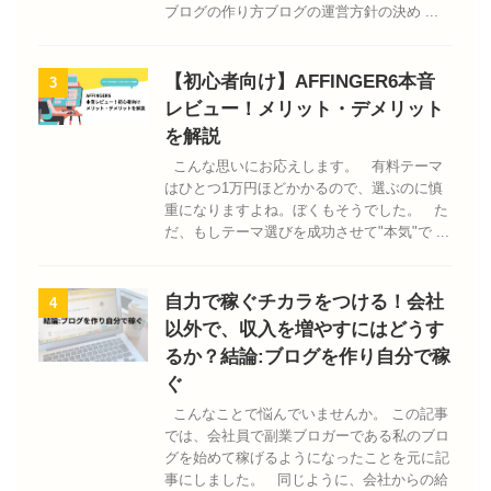
ブログの作り方ブログの運営方針の決め ...
【初心者向け】AFFINGER6本音
3
レビュー！メリット・デメリット
を解説
こんな思いにお応えします。 有料テーマ
はひとつ1万円ほどかかるので、選ぶのに慎
重になりますよね。ぼくもそうでした。 た
だ、もしテーマ選びを成功させて"本気"で ...
自力で稼ぐチカラをつける！会社
4
以外で、収入を増やすにはどうす
るか？結論:ブログを作り自分で稼
ぐ
こんなことで悩んでいませんか。 この記事
では、会社員で副業ブロガーである私のブロ
グを始めて稼げるようになったことを元に記
事にしました。 同じように、会社からの給