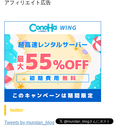
アフィリエイト広告
twitter
Tweets by murotan_blog