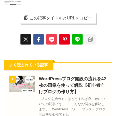
この記事タイトルとURLをコピー
よく読まれている記事
WordPressブログ開設の流れを42
1
枚の画像を使って解説【初心者向
けブログの作り方】
ブログを始めるにはどうすれば良いかにつ
いての記事です。 こんなお悩みを解決し
ます。 WordPress（ワードプレス）ブログ
開設を初心者でも10 ...