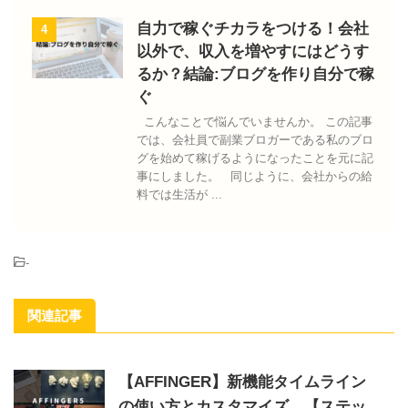
自力で稼ぐチカラをつける！会社
4
以外で、収入を増やすにはどうす
るか？結論:ブログを作り自分で稼
ぐ
こんなことで悩んでいませんか。 この記事
では、会社員で副業ブロガーである私のブロ
グを始めて稼げるようになったことを元に記
事にしました。 同じように、会社からの給
料では生活が ...
-
関連記事
【AFFINGER】新機能タイムライン
の使い方とカスタマイズ、【ステッ