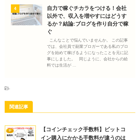
自力で稼ぐチカラをつける！会社
4
以外で、収入を増やすにはどうす
るか？結論:ブログを作り自分で稼
ぐ
こんなことで悩んでいませんか。 この記事
では、会社員で副業ブロガーである私のブロ
グを始めて稼げるようになったことを元に記
事にしました。 同じように、会社からの給
料では生活が ...
-
関連記事
【コインチェック手数料】ビットコ
イン購入にかかる手数料が違うのは