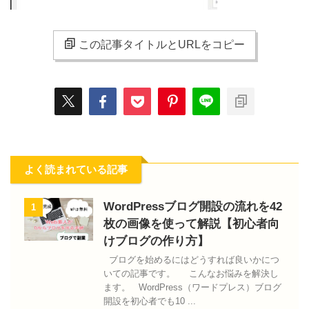
この記事タイトルとURLをコピー
よく読まれている記事
WordPressブログ開設の流れを42
1
枚の画像を使って解説【初心者向
けブログの作り方】
ブログを始めるにはどうすれば良いかにつ
いての記事です。 こんなお悩みを解決し
ます。 WordPress（ワードプレス）ブログ
開設を初心者でも10 ...