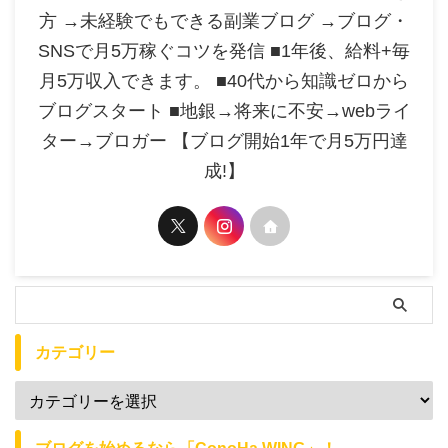
方 →未経験でもできる副業ブログ →ブログ・
SNSで月5万稼ぐコツを発信 ■1年後、給料+毎
月5万収入できます。 ■40代から知識ゼロから
ブログスタート ■地銀→将来に不安→webライ
ター→ブロガー 【ブログ開始1年で月5万円達
成!】
カテゴリー