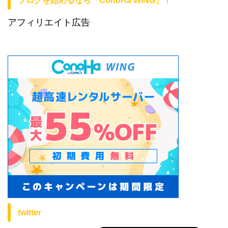
ブログを始めるなら「ConoHa WING」！
アフィリエイト広告
twitter