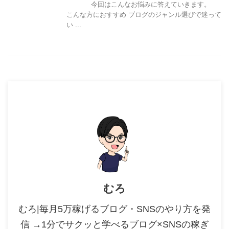
今回はこんなお悩みに答えていきます。
こんな方におすすめ ブログのジャンル選びで迷って
い ...
むろ
むろ|毎月5万稼げるブログ・SNSのやり方を発
信 →1分でサクッと学べるブログ×SNSの稼ぎ