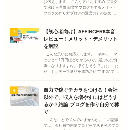
お伝えします。 こんな方におすすめ ブログ
で稼げる理由 副業でブログをするメリット
ブログの作り方ブログの運営方針の決め ...
【初心者向け】AFFINGER6本音
3
レビュー！メリット・デメリット
を解説
こんな思いにお応えします。 有料テーマ
はひとつ1万円ほどかかるので、選ぶのに慎
重になりますよね。ぼくもそうでした。 た
だ、もしテーマ選びを成功させて"本気"で ...
自力で稼ぐチカラをつける！会社
4
以外で、収入を増やすにはどうす
るか？結論:ブログを作り自分で稼
ぐ
こんなことで悩んでいませんか。 この記事
では、会社員で副業ブロガーである私のブロ