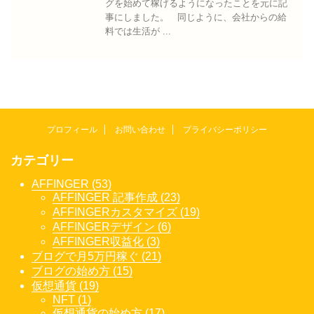
グを始めて稼げるようになったことを元に記
事にしました。 同じように、会社からの給
料では生活が ...
プロフィール
お問い合わせ
プライバシーポリシー
カテゴリー
AFFINGER (53)
AFFINGER 記事作成 (23)
AFFINGERカスタマイズ (19)
AFFINGERデザイン (6)
AFFINGER収益化 (3)
ブログで月5万円稼ぐ (21)
ブログの始め方 (15)
仮想通貨 (19)
NFT (1)
仮想通貨の始め方 (17)