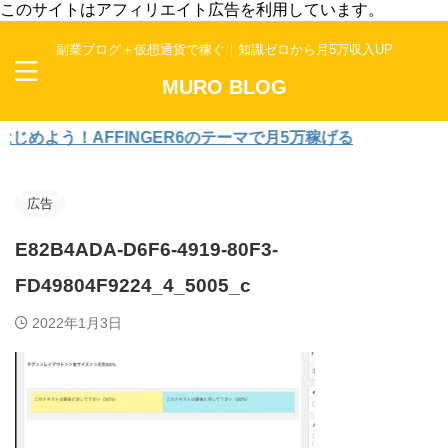
このサイトはアフィリエイト広告を利用しています。
副業ブログ＋仮想通貨で稼ぐ｜知識ゼロから月5万収入UP
MURO BLOG
よう！AFFINGER6のテーマで月5万稼げる
広告
E82B4ADA-D6F6-4919-80F3-
FD49804F9224_4_5005_c
2022年1月3日