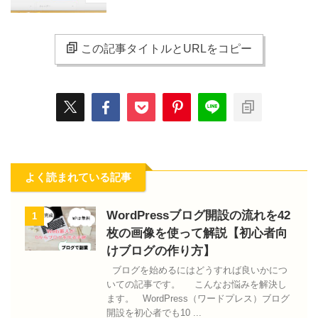
この記事タイトルとURLをコピー
よく読まれている記事
WordPressブログ開設の流れを42
1
枚の画像を使って解説【初心者向
けブログの作り方】
ブログを始めるにはどうすれば良いかにつ
いての記事です。 こんなお悩みを解決し
ます。 WordPress（ワードプレス）ブログ
開設を初心者でも10 ...