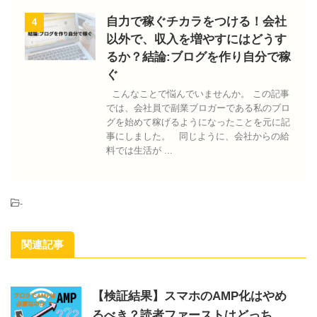
自力で稼ぐチカラをつける！会社
4
以外で、収入を増やすにはどうす
るか？結論:ブログを作り自分で稼
ぐ
こんなことで悩んでいませんか。 この記事
では、会社員で副業ブロガーである私のブロ
グを始めて稼げるようになったことを元に記
事にしました。 同じように、会社からの給
料では生活が ...
-
関連記事
【検証結果】スマホのAMP化はやめ
るべき？読者ファーストはどっち