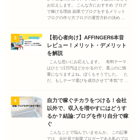
お伝えします。 こんな方におすすめ ブログ
で稼げる理由 副業でブログをするメリット
ブログの作り方ブログの運営方針の決め ...
【初心者向け】AFFINGER6本音
3
レビュー！メリット・デメリット
を解説
こんな思いにお応えします。 有料テーマ
はひとつ1万円ほどかかるので、選ぶのに慎
重になりますよね。ぼくもそうでした。 た
だ、もしテーマ選びを成功させて"本気"で ...
自力で稼ぐチカラをつける！会社
4
以外で、収入を増やすにはどうす
るか？結論:ブログを作り自分で稼
ぐ
こんなことで悩んでいませんか。 この記事
では、会社員で副業ブロガーである私のブロ