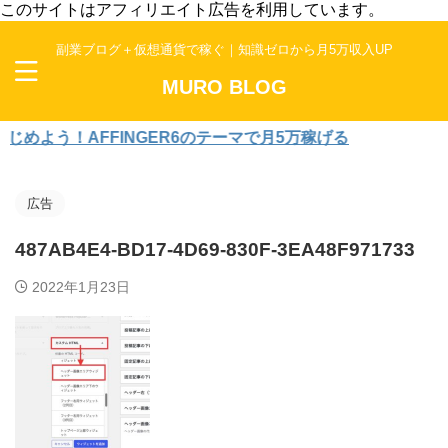
このサイトはアフィリエイト広告を利用しています。
副業ブログ＋仮想通貨で稼ぐ｜知識ゼロから月5万収入UP
MURO BLOG
よう！AFFINGER6のテーマで月5万稼げる
広告
487AB4E4-BD17-4D69-830F-3EA48F971733
2022年1月23日