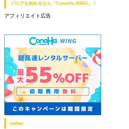
ブログを始めるなら「ConoHa WING」！
アフィリエイト広告
twitter