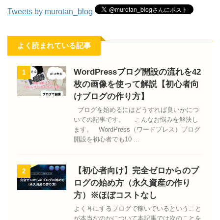
Tweets by murotan_blog
よく読まれている記事
WordPressブログ開設の流れを42
1
枚の画像を使って解説【初心者向
けブログの作り方】
ブログを始めるにはどうすれば良いかにつ
いての記事です。 こんなお悩みを解決し
ます。 WordPress（ワードプレス）ブログ
開設を初心者でも10 ...
【初心者向け】完全ゼロからのブ
2
ログの始め方（永久資産の作り
方）※ほぼコストなし
よく耳にするブログで稼いでいるということ
が本当なのかについて本記事では次のことを