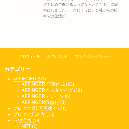
グを始めて稼げるようになったことを元に記
事にしました。 同じように、会社からの給
料では生活が ...
プロフィール
お問い合わせ
プライバシーポリシー
カテゴリー
AFFINGER (53)
AFFINGER 記事作成 (23)
AFFINGERカスタマイズ (19)
AFFINGERデザイン (6)
AFFINGER収益化 (3)
ブログで月5万円稼ぐ (21)
ブログの始め方 (15)
仮想通貨 (19)
NFT (1)