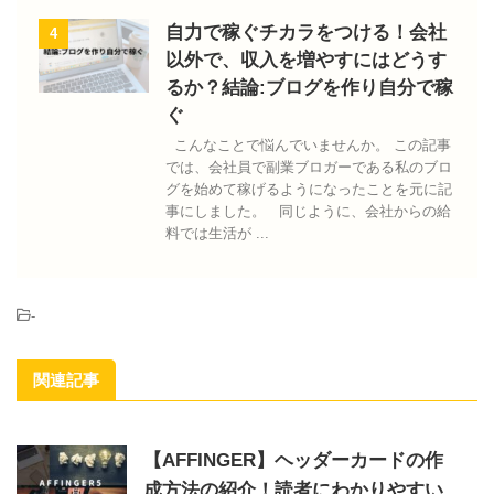
自力で稼ぐチカラをつける！会社
4
以外で、収入を増やすにはどうす
るか？結論:ブログを作り自分で稼
ぐ
こんなことで悩んでいませんか。 この記事
では、会社員で副業ブロガーである私のブロ
グを始めて稼げるようになったことを元に記
事にしました。 同じように、会社からの給
料では生活が ...
-
関連記事
【AFFINGER】ヘッダーカードの作
成方法の紹介！読者にわかりやすい