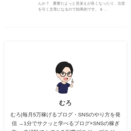
んか？ 重要だよっと見栄えが良くなったり、注意
を引く文章になるので効果的です。 & ...
むろ
むろ|毎月5万稼げるブログ・SNSのやり方を発
信 →1分でサクッと学べるブログ×SNSの稼ぎ