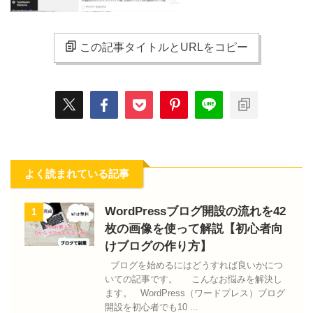
この記事タイトルとURLをコピー
よく読まれている記事
WordPressブログ開設の流れを42
1
枚の画像を使って解説【初心者向
けブログの作り方】
ブログを始めるにはどうすれば良いかにつ
いての記事です。 こんなお悩みを解決し
ます。 WordPress（ワードプレス）ブログ
開設を初心者でも10 ...