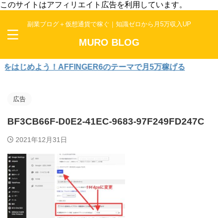
このサイトはアフィリエイト広告を利用しています。
副業ブログ＋仮想通貨で稼ぐ｜知識ゼロから月5万収入UP
MURO BLOG
じめよう！AFFINGER6のテーマで月5万稼げる
広告
BF3CB66F-D0E2-41EC-9683-97F249FD247C
2021年12月31日