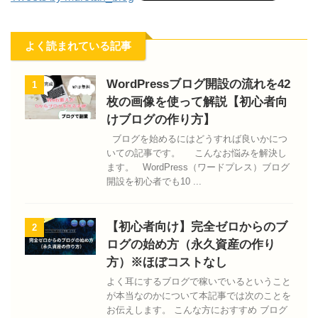
よく読まれている記事
WordPressブログ開設の流れを42
1
枚の画像を使って解説【初心者向
けブログの作り方】
ブログを始めるにはどうすれば良いかにつ
いての記事です。 こんなお悩みを解決し
ます。 WordPress（ワードプレス）ブログ
開設を初心者でも10 ...
【初心者向け】完全ゼロからのブ
2
ログの始め方（永久資産の作り
方）※ほぼコストなし
よく耳にするブログで稼いでいるということ
が本当なのかについて本記事では次のことを
お伝えします。 こんな方におすすめ ブログ