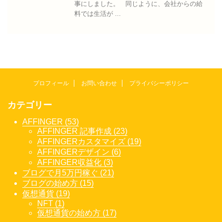
事にしました。 同じように、会社からの給
料では生活が ...
プロフィール
お問い合わせ
プライバシーポリシー
カテゴリー
AFFINGER (53)
AFFINGER 記事作成 (23)
AFFINGERカスタマイズ (19)
AFFINGERデザイン (6)
AFFINGER収益化 (3)
ブログで月5万円稼ぐ (21)
ブログの始め方 (15)
仮想通貨 (19)
NFT (1)
仮想通貨の始め方 (17)