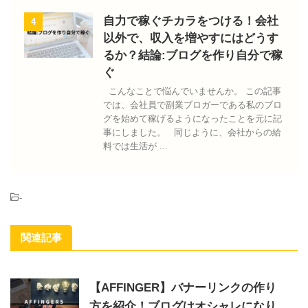
自力で稼ぐチカラをつける！会社
4
以外で、収入を増やすにはどうす
るか？結論:ブログを作り自分で稼
ぐ
こんなことで悩んでいませんか。 この記事
では、会社員で副業ブロガーである私のブロ
グを始めて稼げるようになったことを元に記
事にしました。 同じように、会社からの給
料では生活が ...
-
関連記事
【AFFINGER】バナーリンクの作り
方を紹介！ブログはオシャレになり