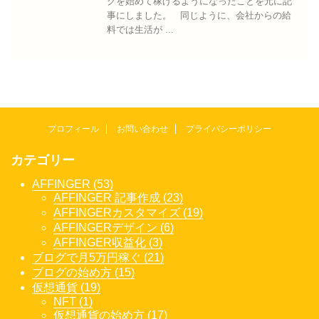
グを始めて稼げるようになったことを元に記
事にしました。 同じように、会社からの給
料では生活が ...
プロフィール
お問い合わせ
プライバシーポリシー
カテゴリー
AFFINGER (53)
AFFINGER 記事作成 (23)
AFFINGERカスタマイズ (19)
AFFINGERデザイン (6)
AFFINGER収益化 (3)
ブログで月5万円稼ぐ (21)
ブログの始め方 (15)
仮想通貨 (19)
NFT (1)
仮想通貨の始め方 (17)