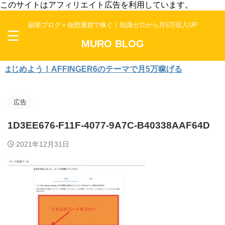
このサイトはアフィリエイト広告を利用しています。
副業ブログ＋仮想通貨で稼ぐ｜知識ゼロから月5万収入UP
MURO BLOG
めよう！AFFINGER6のテーマで月5万稼げる
広告
1D3EE676-F11F-4077-9A7C-B40338AAF64D
2021年12月31日