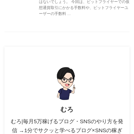
はないでしょう。 今回は、ビットフライヤーでの仮
想通貨取引にかかる手数料や、ビットフライヤーユ
ーザーの手数料 ...
むろ
むろ|毎月5万稼げるブログ・SNSのやり方を発
信 →1分でサクッと学べるブログ×SNSの稼ぎ