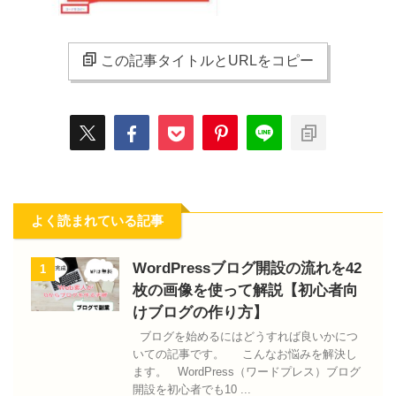
この記事タイトルとURLをコピー
よく読まれている記事
WordPressブログ開設の流れを42
1
枚の画像を使って解説【初心者向
けブログの作り方】
ブログを始めるにはどうすれば良いかにつ
いての記事です。 こんなお悩みを解決し
ます。 WordPress（ワードプレス）ブログ
開設を初心者でも10 ...