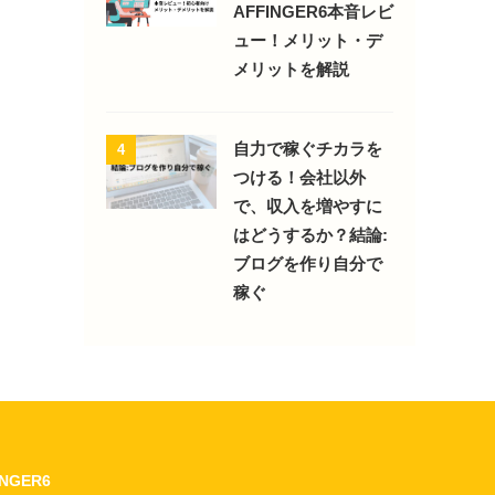
AFFINGER6本音レビ
ュー！メリット・デ
メリットを解説
自力で稼ぐチカラを
4
つける！会社以外
で、収入を増やすに
はどうするか？結論:
ブログを作り自分で
稼ぐ
INGER6