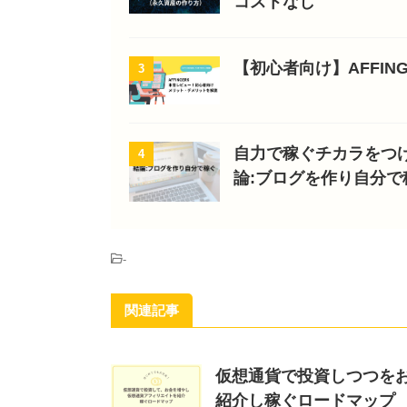
コストなし
【初心者向け】AFFI
3
自力で稼ぐチカラをつ
4
論:ブログを作り自分で
-
関連記事
仮想通貨で投資しつつを
紹介し稼ぐロードマップ