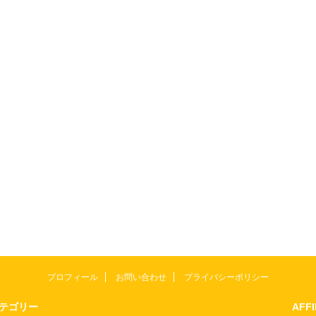
プロフィール
お問い合わせ
プライバシーポリシー
テゴリー
AFF