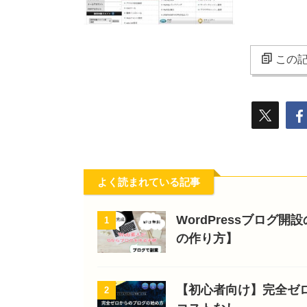
この記
よく読まれている記事
WordPressブログ
1
の作り方】
【初心者向け】完全ゼ
2