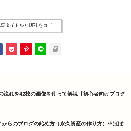
事タイトルとURLをコピー
開設の流れを42枚の画像を使って解説【初心者向けブログ
ロからのブログの始め方（永久資産の作り方）※ほぼ