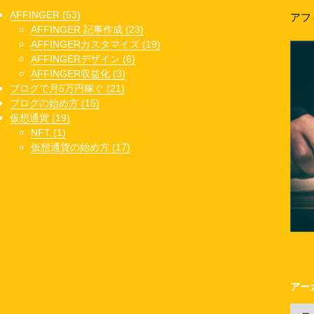
AFFINGER (53)
アフ
AFFINGER 記事作成 (23)
AFFINGERカスタマイズ (19)
AFFINGERデザイン (6)
AFFINGER収益化 (3)
ブログで月5万円稼ぐ (21)
ブログの始め方 (15)
仮想通貨 (19)
NFT (1)
仮想通貨の始め方 (17)
アー