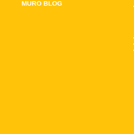
MURO BLOG