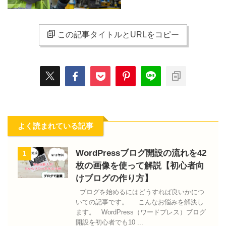
この記事タイトルとURLをコピー
よく読まれている記事
WordPressブログ開設の流れを42
1
枚の画像を使って解説【初心者向
けブログの作り方】
ブログを始めるにはどうすれば良いかにつ
いての記事です。 こんなお悩みを解決し
ます。 WordPress（ワードプレス）ブログ
開設を初心者でも10 ...