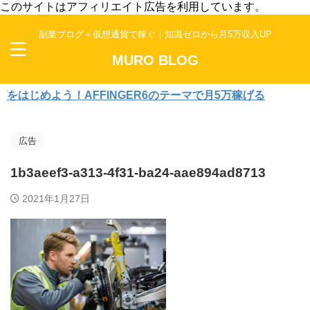
このサイトはアフィリエイト広告を利用しています。
副業ブログ＋仮想通貨で稼ぐ｜知識ゼロから月5万収入UP
MURO BLOG
じめよう！AFFINGER6のテーマで月5万稼げる
広告
1b3aeef3-a313-4f31-ba24-aae894ad8713
2021年1月27日