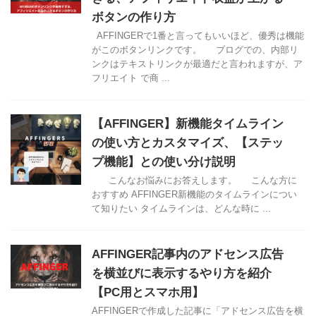
ボタンの作り方
AFFINGERで1番と言ってもいいほど、優秀は機能
がこのボタンリンクです。 ブログでの、内部リ
ンクはテキストリンクが最適だと言われますが、ア
フリエイト で商 ...
【AFFINGER】新機能タイムライン
の使い方とカスタマイズ、【ステッ
プ機能】との使い分け説明
こんなお悩みにお答えします。 こんな方に
おすすめ AFFINGER新機能のタイムラインについ
て知りたい タイムラインは、どんな時に ...
AFFINGER記事内のアドセンス広告
を横並びに表示するやり方を紹介
【PC用とスマホ用】
AFFINGERで作成した記事に「アドセンス広告を横