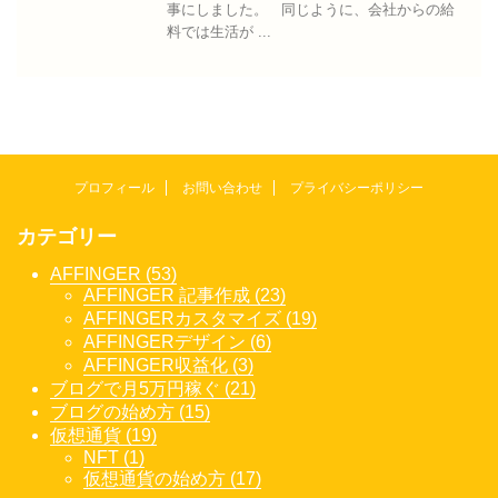
事にしました。 同じように、会社からの給
料では生活が ...
プロフィール
お問い合わせ
プライバシーポリシー
カテゴリー
AFFINGER (53)
AFFINGER 記事作成 (23)
AFFINGERカスタマイズ (19)
AFFINGERデザイン (6)
AFFINGER収益化 (3)
ブログで月5万円稼ぐ (21)
ブログの始め方 (15)
仮想通貨 (19)
NFT (1)
仮想通貨の始め方 (17)