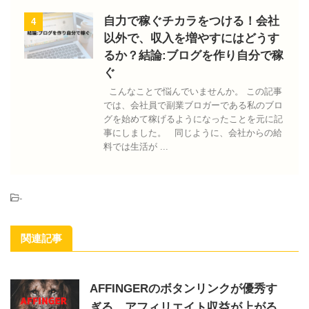
自力で稼ぐチカラをつける！会社
4
以外で、収入を増やすにはどうす
るか？結論:ブログを作り自分で稼
ぐ
こんなことで悩んでいませんか。 この記事
では、会社員で副業ブロガーである私のブロ
グを始めて稼げるようになったことを元に記
事にしました。 同じように、会社からの給
料では生活が ...
-
関連記事
AFFINGERのボタンリンクが優秀す
ぎる、アフィリエイト収益が上がる