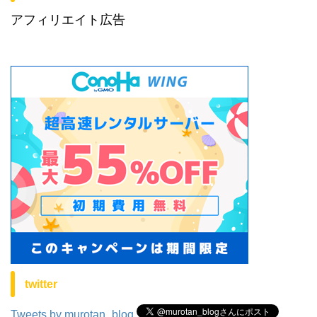
アフィリエイト広告
twitter
Tweets by murotan_blog