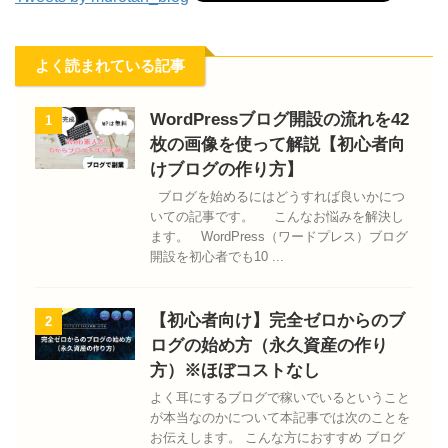
よく読まれている記事
WordPressブログ開設の流れを42
1
枚の画像を使って解説【初心者向
けブログの作り方】
ブログを始めるにはどうすれば良いかにつ
いての記事です。 こんなお悩みを解決し
ます。 WordPress（ワードプレス）ブログ
開設を初心者でも10 ...
【初心者向け】完全ゼロからのブ
2
ログの始め方（永久資産の作り
方）※ほぼコストなし
よく耳にするブログで稼いでいるということ
が本当なのかについて本記事では次のことを
お伝えします。 こんな方におすすめ ブログ